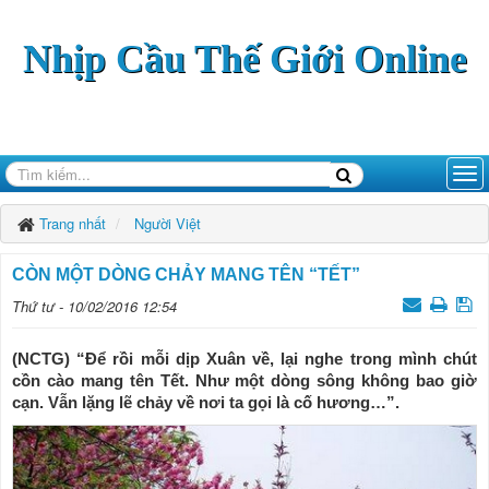
Nhịp Cầu Thế Giới Online
Trang nhất
Người Việt
CÒN MỘT DÒNG CHẢY MANG TÊN “TẾT”
Thứ tư - 10/02/2016 12:54
(NCTG) “Để rồi mỗi dịp Xuân về, lại nghe trong mình chút
cồn cào mang tên Tết. Như một dòng sông không bao giờ
cạn. Vẫn lặng lẽ chảy về nơi ta gọi là cố hương…”.