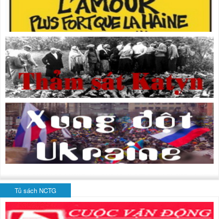
Tủ sách NCTG