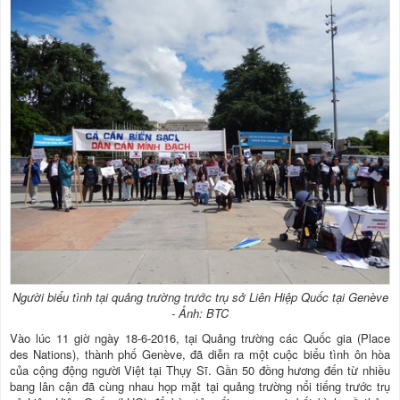
Người biểu tình tại quảng trường trước trụ sở Liên Hiệp Quốc tại Genève
- Ảnh: BTC
Vào lúc 11 giờ ngày 18-6-2016, tại Quảng trường các Quốc gia (Place
des Nations), thành phố Genève, đã diễn ra một cuộc biểu tình ôn hòa
của cộng động người Việt tại Thụy Sĩ. Gần 50 đồng hương đến từ nhiều
bang lân cận đã cùng nhau họp mặt tại quảng trường nổi tiếng trước trụ