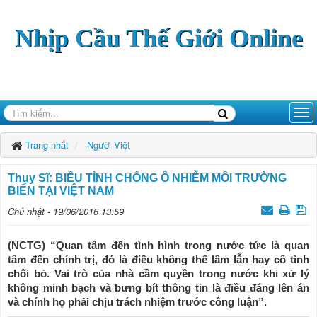
Nhịp Cầu Thế Giới Online
Trang nhất
Người Việt
Thụy Sĩ: BIỂU TÌNH CHỐNG Ô NHIỄM MÔI TRƯỜNG
BIỂN TẠI VIỆT NAM
Chủ nhật - 19/06/2016 13:59
(NCTG) “Quan tâm đến tình hình trong nước tức là quan
tâm đến chính trị, đó là điều không thể lầm lẫn hay cố tình
chối bỏ. Vai trò của nhà cầm quyền trong nước khi xử lý
không minh bạch và bưng bít thông tin là điều đáng lên án
và chính họ phải chịu trách nhiệm trước công luận”.