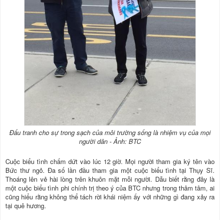
Đấu tranh cho sự trong sạch của môi trường sống là nhiệm vụ của mọi
người dân - Ảnh: BTC
Cuộc biểu tình chấm dứt vào lúc 12 giờ. Mọi người tham gia ký tên vào
Bức thư ngỏ. Đa số lần đầu tham gia một cuộc biểu tình tại Thụy Sĩ.
Thoáng lên vẻ hài lòng trên khuôn mặt mỗi người. Dẫu biết rằng đây là
một cuộc biểu tình phi chính trị theo ý của BTC nhưng trong thâm tâm, ai
cũng hiểu rằng không thể tách rời khái niệm ấy với những gì đang xảy ra
tại quê hương.