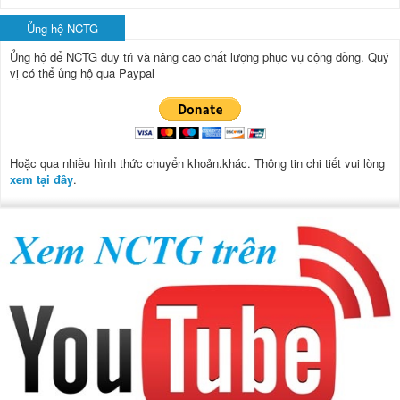
Ủng hộ NCTG
Ủng hộ để NCTG duy trì và nâng cao chất lượng phục vụ cộng đồng.
Quý
vị có thể ủng hộ qua Paypal
Hoặc qua nhiều hình thức chuyển khoản.khác. Thông tin chi tiết vui lòng
xem tại đây
.