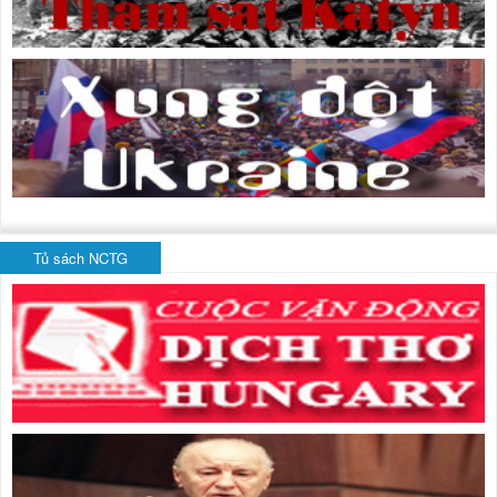
Tủ sách NCTG