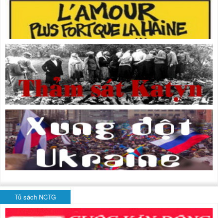
Tủ sách NCTG