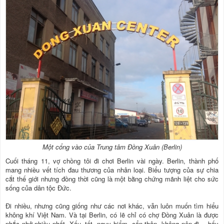
Một cổng vào của Trung tâm Đồng Xuân (Berlin)
Cuối tháng 11, vợ chồng tôi đi chơi Berlin vài ngày. Berlin, thành phố
mang nhiều vết tích đau thương của nhân loại. Biểu tượng của sự chia
cắt thế giới nhưng đồng thời cũng là một bằng chứng mãnh liệt cho sức
sống của dân tộc Đức.
Đi nhiều, nhưng cũng giống như các nơi khác, vẫn luôn muốn tìm hiểu
không khí Việt Nam. Và tại Berlin, có lẽ chỉ có chợ Đồng Xuân là được
nhắc nhở nhiều nhất. Xấu, tốt, nguy hiểm, cẩn thận, không nên đi… bấy