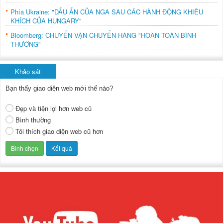
Phía Ukraine: "DẤU ẤN CỦA NGA SAU CÁC HÀNH ĐỘNG KHIÊU
KHÍCH CỦA HUNGARY"
Bloomberg: CHUYẾN VẬN CHUYỂN HÀNG "HOÀN TOÀN BÌNH
THƯỜNG"
Khảo sát
Bạn thấy giao diện web mới thế nào?
Đẹp và tiện lợi hơn web cũ
Bình thường
Tôi thích giao diện web cũ hơn