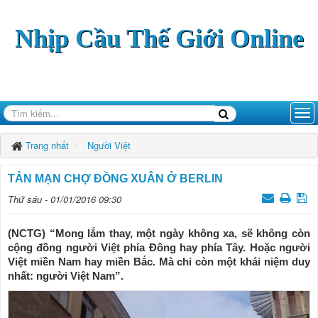
Nhịp Cầu Thế Giới Online
Trang nhất
Người Việt
TẢN MẠN CHỢ ĐỒNG XUÂN Ở BERLIN
Thứ sáu - 01/01/2016 09:30
(NCTG) “Mong lắm thay, một ngày không xa, sẽ không còn
cộng đồng người Việt phía Đông hay phía Tây. Hoặc người
Việt miền Nam hay miền Bắc. Mà chỉ còn một khái niệm duy
nhất: người Việt Nam”.