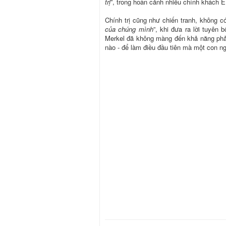
trị
”, trong hoàn cảnh nhiều chính khách E
Chính trị cũng như chiến tranh, không c
của chúng mình
”, khi đưa ra lời tuyên
Merkel đã không màng đến khả năng phải 
nào - để làm điều đầu tiên mà một con 