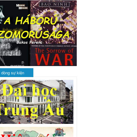
 dòng sự kiện