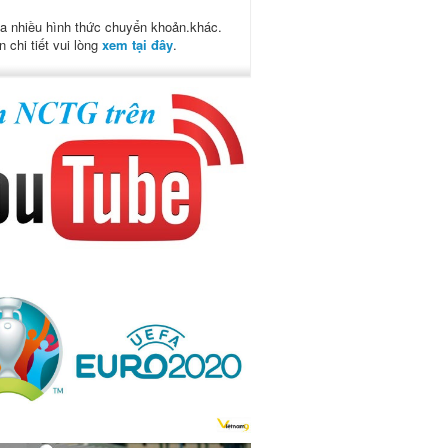
a nhiều hình thức chuyển khoản.khác.
n chi tiết vui lòng
xem tại đây
.