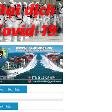
đọc nhiều nhất
mới nhất