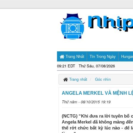
Trang Nhất
Tin Trong Ngày
Hunga
09:21 EDT Thứ Sáu, 07/08/2026
Trang nhất
Góc nhìn
ANGELA MERKEL VÀ MỆNH 
Thứ năm - 08/10/2015 19:19
(NCTG) “Khi đưa ra lời tuyên bố 
Angela Merkel đã không màng đến k
thể rớt chức bất kỳ lúc nào - để