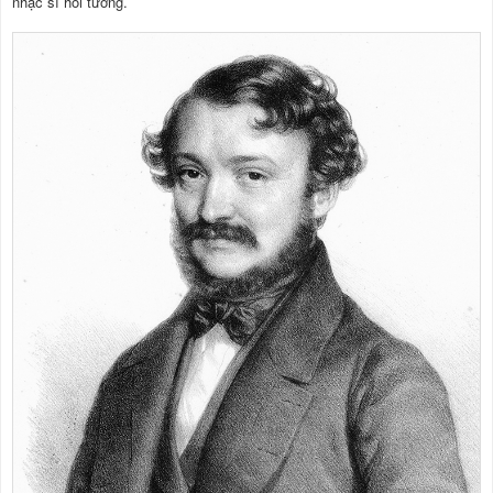
nhạc sĩ hồi tưởng.