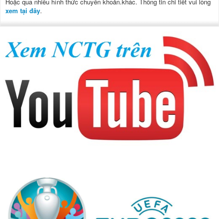
Hoặc qua nhiều hình thức chuyển khoản.khác. Thông tin chi tiết vui lòng
xem tại đây
.