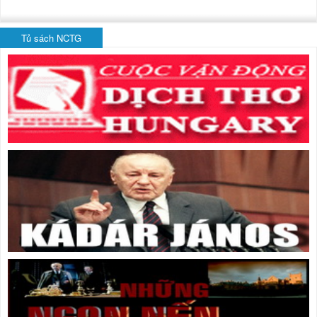
Tủ sách NCTG