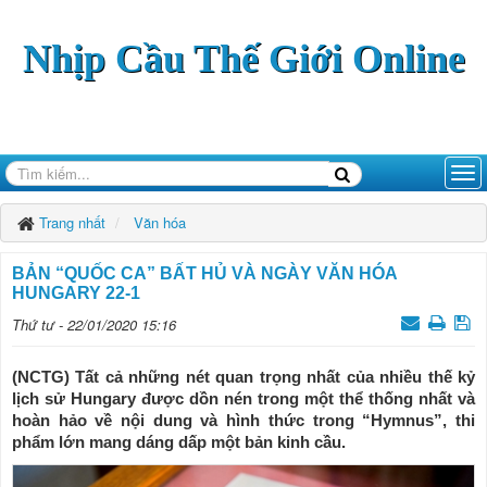
Nhịp Cầu Thế Giới Online
Trang nhất
Văn hóa
BẢN “QUỐC CA” BẤT HỦ VÀ NGÀY VĂN HÓA
HUNGARY 22-1
Thứ tư - 22/01/2020 15:16
(NCTG) Tất cả những nét quan trọng nhất của nhiều thế kỷ
lịch sử Hungary được dồn nén trong một thể thống nhất và
hoàn hảo về nội dung và hình thức trong “Hymnus”, thi
phẩm lớn mang dáng dấp một bản kinh cầu.