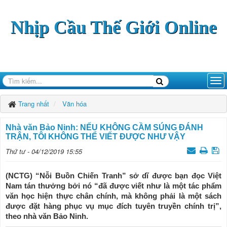
Nhịp Cầu Thế Giới Online
Trang nhất
Văn hóa
Nhà văn Bảo Ninh: NẾU KHÔNG CẦM SÚNG ĐÁNH
TRẬN, TÔI KHÔNG THỂ VIẾT ĐƯỢC NHƯ VẬY
Thứ tư - 04/12/2019 15:55
(NCTG) “Nỗi Buồn Chiến Tranh” sở dĩ được bạn đọc Việt
Nam tán thưởng bởi nó “đã được viết như là một tác phẩm
văn học hiện thực chân chính, mà không phải là một sách
được đặt hàng phục vụ mục đích tuyên truyền chính trị”,
theo nhà văn Bảo Ninh.