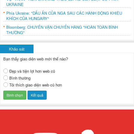
UKRAINE
Phía Ukraine: "DẤU ẤN CỦA NGA SAU CÁC HÀNH ĐỘNG KHIÊU
KHÍCH CỦA HUNGARY"
Bloomberg: CHUYẾN VẬN CHUYỂN HÀNG "HOÀN TOÀN BÌNH
THƯỜNG"
Khảo sát
Bạn thấy giao diện web mới thế nào?
Đẹp và tiện lợi hơn web cũ
Bình thường
Tôi thích giao diện web cũ hơn