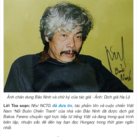
Ảnh chân dung Bảo Ninh và chữ ký của tác giả - Ảnh: Dịch giả Hạ Lộ
Lời Tòa soạn:
Như NCTG
đã đưa tin
, tác phẩm lớn về cuộc chiến Việt
Nam “Nỗi Buồn Chiến Tranh” của nhà văn Bảo Ninh đã được dịch giả
Bakos Ferenc chuyển ngữ trực tiếp từ tiếng Việt và đang trong quá trình
biên tập, nhuận sắc để đến tay bạn đọc Hungary trong thời gian ngắn
nhất.