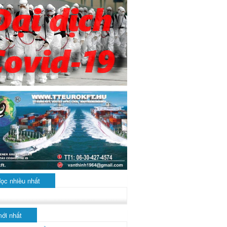
đọc nhiều nhất
mới nhất