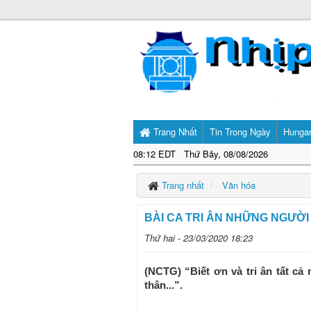
Trang Nhất
Tin Trong Ngày
Hunga
08:12 EDT Thứ Bảy, 08/08/2026
Trang nhất
Văn hóa
BÀI CA TRI ÂN NHỮNG NGƯỜI
Thứ hai - 23/03/2020 18:23
(NCTG) “Biết ơn và tri ân tất c
thân...”.