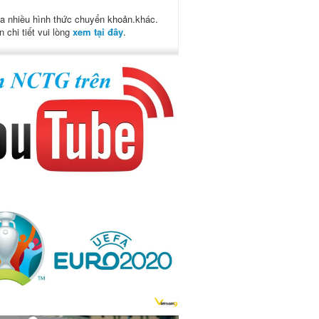
a nhiều hình thức chuyển khoản.khác.
n chi tiết vui lòng
xem tại đây
.