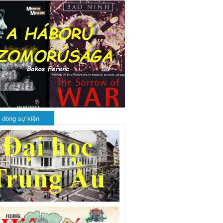
 dòng sự kiện