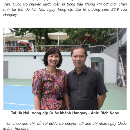
Vân. Cuộc trò chuyện được diễn ra trong bầu không khí cởi mở, chân
tình tại thủ đô Hà Nội, ngay trong dịp Đại lễ thường niên 20-8 của
Hungary.
Tại Hà Nội, trong dịp Quốc khánh Hungary - Ảnh: Bích Ngọc
- Xin chào anh chị, rất vui được trò chuyện với anh chị nhân ngày Quốc
khánh Hungary.