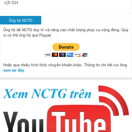
LỢI ÍCH
Ủng hộ NCTG
Ủng hộ để NCTG duy trì và nâng cao chất lượng phục vụ cộng đồng.
Quý
vị có thể ủng hộ qua Paypal
Hoặc qua nhiều hình thức chuyển khoản.khác. Thông tin chi tiết vui lòng
xem tại đây
.