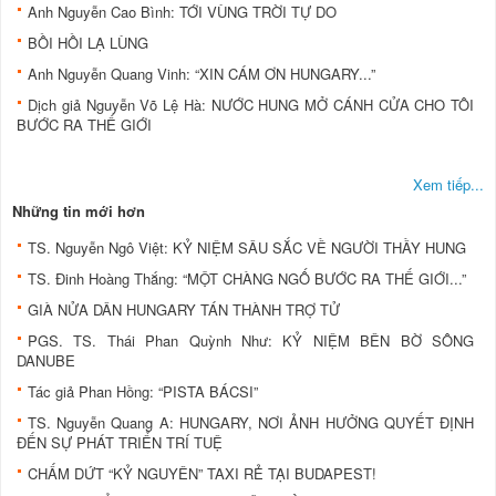
Anh Nguyễn Cao Bình: TỚI VÙNG TRỜI TỰ DO
BỒI HỒI LẠ LÙNG
Anh Nguyễn Quang Vinh: “XIN CÁM ƠN HUNGARY...”
Dịch giả Nguyễn Võ Lệ Hà: NƯỚC HUNG MỞ CÁNH CỬA CHO TÔI
BƯỚC RA THẾ GIỚI
Xem tiếp...
Những tin mới hơn
TS. Nguyễn Ngô Việt: KỶ NIỆM SÂU SẮC VỀ NGƯỜI THẦY HUNG
TS. Đinh Hoàng Thắng: “MỘT CHÀNG NGỐ BƯỚC RA THẾ GIỚI...”
GIÀ NỬA DÂN HUNGARY TÁN THÀNH TRỢ TỬ
PGS. TS. Thái Phan Quỳnh Như: KỶ NIỆM BÊN BỜ SÔNG
DANUBE
Tác giả Phan Hồng: “PISTA BÁCSI”
TS. Nguyễn Quang A: HUNGARY, NƠI ẢNH HƯỞNG QUYẾT ĐỊNH
ĐẾN SỰ PHÁT TRIỂN TRÍ TUỆ
CHẤM DỨT “KỶ NGUYÊN” TAXI RẺ TẠI BUDAPEST!