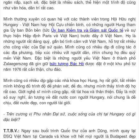
ngăn nắp, sạch sẽ, đặc biệt là nhiều sách, thể hiện một trình độ cũng
như văn hóa, dân trí rất cao.
Mình thường xuyên có quan hệ với các thành viên trong Hội Hữu nghị
Hungary - Việt Nam hay Hội Cựu chiến binh, có những người Hung tham
gia Ủy ban Bốn bên (tức
Ủy ban Kiểm tra và Giám sát Quốc tế
về sự
thực hiện Hiệp định Paris về Việt Nam) trước đây ở Việt Nam. Họ là
những người rất đáng quý, gắn bó tình cảm với Việt Nam, hỗ trợ rất nhiều
cho công việc của Đại sứ quán. Mình cũng có nhiều dịp đi công tác ở
các địa phương, tiếp xúc nhiều với người dân, nhìn chung họ đều quý
mến Việt Nam. Đặc biệt là những người yêu Việt Nam ở thành phố
Zalaegerszeg đã gìn giữ
bức tượng Bác Hồ
được đặt ở một khu phố từ
năm 1976 rất cẩn thận, chu đáo.
Mình cũng có nhiều dịp gặp các nhà khoa học Hung, họ rất giỏi, tất nhiên
mình không đủ trình độ để phán xét, để đo, nhưng mình thấy trình độ họ
rất cao. Giới nghệ sĩ mình cũng gặp, rất tài hoa và thân thiện. Đấy là một
số suy nghĩ, ấn tượng về đất nước con người Hungary, nói chung là dễ
chịu, đất nước đẹp, con người tài giỏi.
- Trên cương vị Phu nhân Đại sứ, cuộc sống của chị tại Hungary có gì
đặc biệt?
T.T.B.V.:
Ngay sau buổi trình Quốc thư của anh Dũng, mình quay lại
ĐSQ Việt Nam tại Canada và khoe với hết mọi người là Budapest đẹp