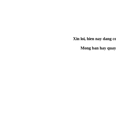
Xin loi, hien nay dang co
Mong ban hay quay la