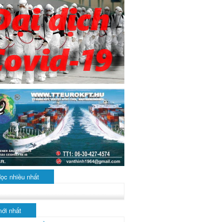
đọc nhiều nhất
mới nhất