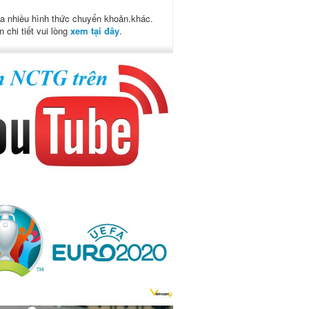
a nhiều hình thức chuyển khoản.khác.
n chi tiết vui lòng
xem tại đây
.