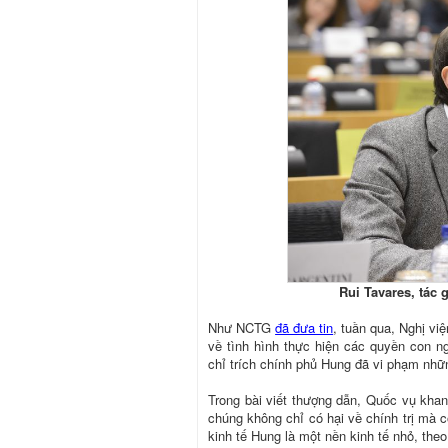
Rui Tavares, tác 
Như NCTG
đã đưa tin
, tuần qua, Nghị v
về tình hình thực hiện các quyền con n
chỉ trích chính phủ Hung đã vi phạm nhữn
Trong bài viết thượng dẫn, Quốc vụ kha
chúng không chỉ có hại về chính trị mà c
kinh tế Hung là một nền kinh tế nhỏ, th