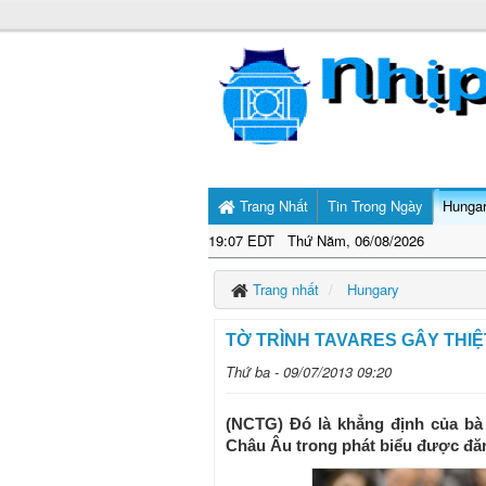
Trang Nhất
Tin Trong Ngày
Hunga
19:07 EDT Thứ Năm, 06/08/2026
Trang nhất
Hungary
TỜ TRÌNH TAVARES GÂY THIỆ
Thứ ba - 09/07/2013 09:20
(NCTG) Đó là khẳng định của bà
Châu Âu trong phát biểu được đăng