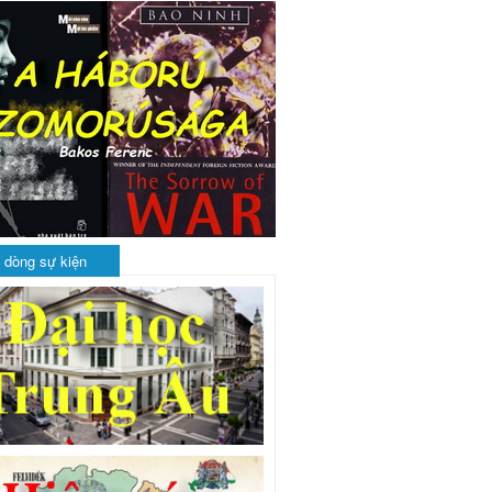
 dòng sự kiện