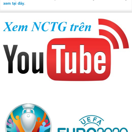
xem tại đây
.