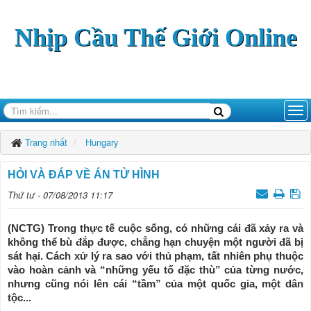
Nhịp Cầu Thế Giới Online
Trang nhất
Hungary
HỎI VÀ ĐÁP VỀ ÁN TỬ HÌNH
Thứ tư - 07/08/2013 11:17
(NCTG) Trong thực tế cuộc sống, có những cái đã xảy ra và
không thể bù đắp được, chẳng hạn chuyện một người đã bị
sát hại. Cách xử lý ra sao với thủ phạm, tất nhiên phụ thuộc
vào hoàn cảnh và “những yếu tố đặc thù” của từng nước,
nhưng cũng nói lên cái “tầm” của một quốc gia, một dân
tộc...