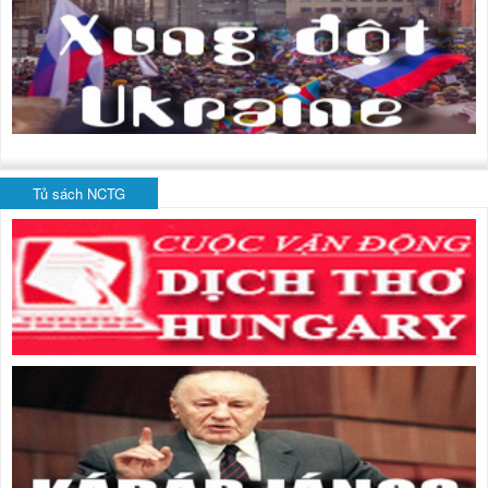
Tủ sách NCTG