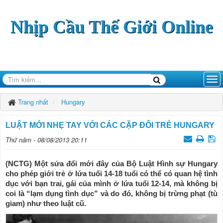
Nhịp Cầu Thế Giới Online
Trang nhất
Hungary
LUẬT MỚI NHẸ TAY VỚI CÁC CẶP ĐÔI TRẺ HUNGARY
Thứ năm - 08/08/2013 20:11
(NCTG) Một sửa đổi mới đây của Bộ Luật Hình sự Hungary
cho phép giới trẻ ở lứa tuổi 14-18 tuổi có thể có quan hệ tình
dục với bạn trai, gái của mình ở lứa tuổi 12-14, mà không bị
coi là “lạm dụng tình dục” và do đó, không bị trừng phạt (tù
giam) như theo luật cũ.