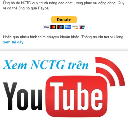
Ủng hộ để NCTG duy trì và nâng cao chất lượng phục vụ cộng đồng.
Quý
vị có thể ủng hộ qua Paypal
Hoặc qua nhiều hình thức chuyển khoản.khác. Thông tin chi tiết vui lòng
xem tại đây
.