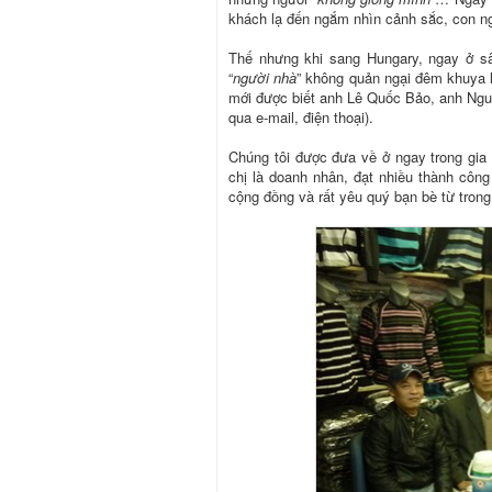
khách lạ đến ngắm nhìn cảnh sắc, con n
Thế nhưng khi sang Hungary, ngay ở s
“
người nhà
” không quản ngại đêm khuya l
mới được biết anh Lê Quốc Bảo, anh Nguy
qua e-mail, điện thoại).
Chúng tôi được đưa về ở ngay trong gi
chị là doanh nhân, đạt nhiều thành công
cộng đồng và rất yêu quý bạn bè từ tron