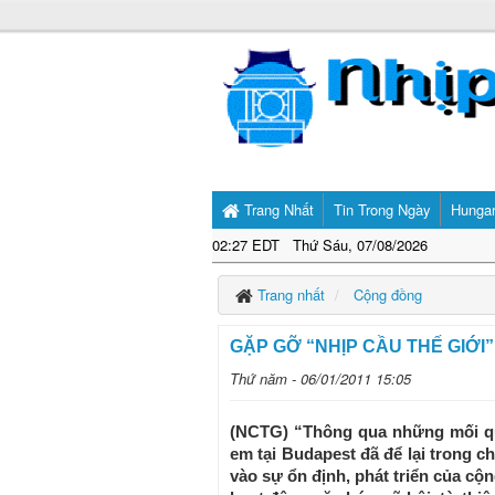
Trang Nhất
Tin Trong Ngày
Hunga
02:27 EDT Thứ Sáu, 07/08/2026
Trang nhất
Cộng đồng
GẶP GỠ “NHỊP CẦU THẾ GIỚI
Thứ năm - 06/01/2011 15:05
(NCTG) “Thông qua những mối qua
em tại Budapest đã để lại trong c
vào sự ổn định, phát triển của c