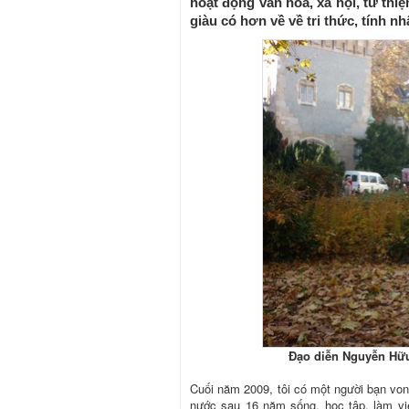
hoạt động văn hóa, xã hội, từ th
giàu có hơn về về tri thức, tính 
Đạo diễn Nguyễn Hữu
Cuối năm 2009, tôi có một người bạn von
nước sau 16 năm sống, học tập, làm vi