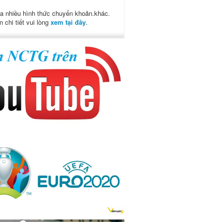
a nhiều hình thức chuyển khoản.khác.
n chi tiết vui lòng
xem tại đây
.