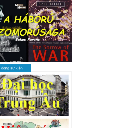
 dòng sự kiện