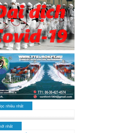
đọc nhiều nhất
mới nhất