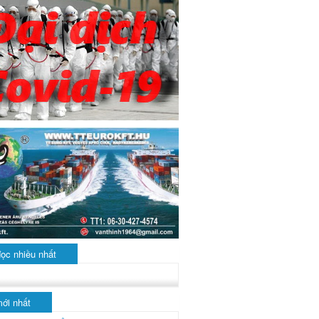
đọc nhiều nhất
mới nhất