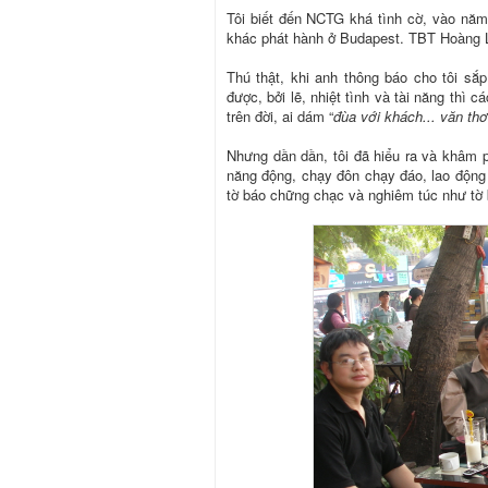
Tôi biết đến NCTG khá tình cờ, vào năm
khác phát hành ở Budapest. TBT Hoàng L
Thú thật, khi anh thông báo cho tôi sắp
được, bởi lẽ, nhiệt tình và tài năng thì
trên đời, ai dám “
đùa với khách... văn thơ
Nhưng dần dần, tôi đã hiểu ra và khâm 
năng động, chạy đôn chạy đáo, lao động 
tờ báo chững chạc và nghiêm túc như tờ 