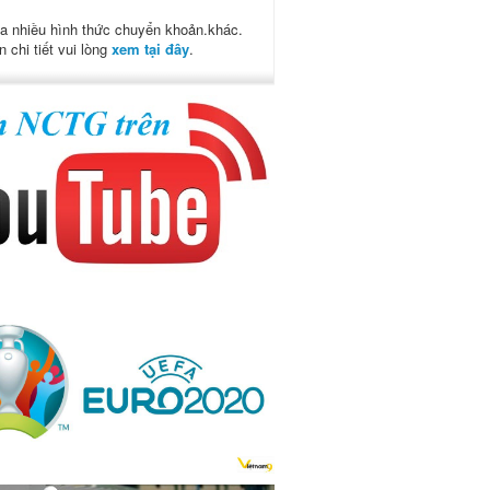
a nhiều hình thức chuyển khoản.khác.
n chi tiết vui lòng
xem tại đây
.