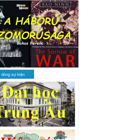
 dòng sự kiện