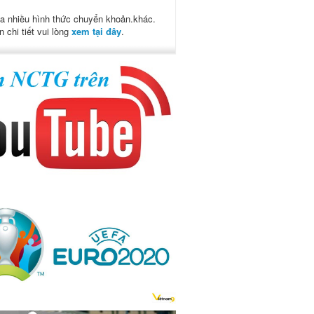
a nhiều hình thức chuyển khoản.khác.
n chi tiết vui lòng
xem tại đây
.