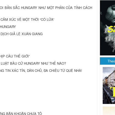
: COI BẢN SẮC HUNGARY NHƯ MỘT PHẦN CỦA TÍNH CÁCH
NG CẢM XÚC VỀ MỘT THỜI “CÓ LỬA”
 HUNGARY
 DỊCH GIẢ LÊ XUÂN GIANG
ỊP CẦU THẾ GIỚI”
Theo
ẠM LUẬT BẦU CỬ HUNGARY NHƯ THẾ NÀO?
HÔNG TIN XÁC TÍN, DÂN CHỦ, ĐA CHIỀU TỪ QUÊ NHÀ!
ỮNG BĂN KHOĂN CHƯA TỎ