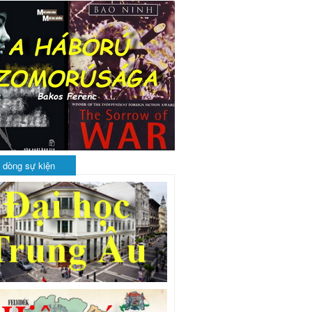
 dòng sự kiện