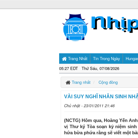
Trang Nhất
Tin Trong Ngày
Hunga
05:27 EDT Thứ Sáu, 07/08/2026
Trang nhất
Cộng đồng
VÀI SUY NGHĨ NHÂN SINH NH
Chủ nhật - 23/01/2011 21:46
(NCTG) Hôm qua, Hoàng Yến Anh c
vị Thư ký Tòa soạn kỷ niệm sinh 
hứa bừa phứa rằng sẽ viết một bài 