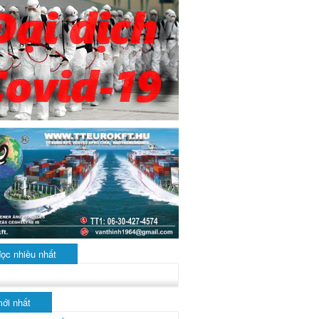
đọc nhiều nhất
mới nhất