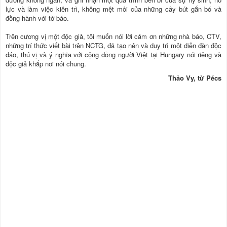
lực và làm việc kiên trì, không mệt mỏi của những cây bút gắn bó và
đồng hành với tờ báo.
Trên cương vị một độc giả, tôi muốn nói lời cảm ơn những nhà báo, CTV,
những trí thức viết bài trên NCTG, đã tạo nên và duy trì một diễn đàn độc
đáo, thú vị và ý nghĩa với cộng đồng người Việt tại Hungary nói riêng và
độc giả khắp nơi nói chung.
Thảo Vy, từ Pécs