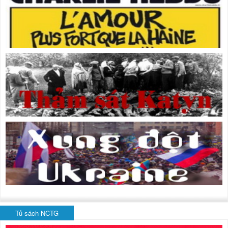
Tủ sách NCTG