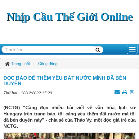
Nhịp Cầu Thế Giới Online
Trang nhất
Cộng đồng
ĐỌC BÁO ĐỂ THÊM YÊU ĐẤT NƯỚC MÌNH ĐÃ BÉN
DUYÊN
Thứ hai - 12/12/2022 17:20
(NCTG) “Càng đọc nhiều bài viết về văn hóa, lịch sử
Hungary trên trang báo, tôi càng yêu thêm đất nước mà tôi
đã bén duyên này” - chia sẻ của Thảo Vy, một độc giả trẻ của
NCTG.