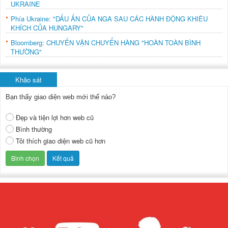
UKRAINE
Phía Ukraine: "DẤU ẤN CỦA NGA SAU CÁC HÀNH ĐỘNG KHIÊU
KHÍCH CỦA HUNGARY"
Bloomberg: CHUYẾN VẬN CHUYỂN HÀNG "HOÀN TOÀN BÌNH
THƯỜNG"
Khảo sát
Bạn thấy giao diện web mới thế nào?
Đẹp và tiện lợi hơn web cũ
Bình thường
Tôi thích giao diện web cũ hơn