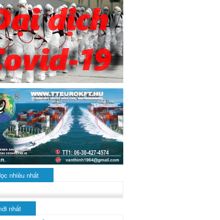
đọc nhiều nhất
mới nhất