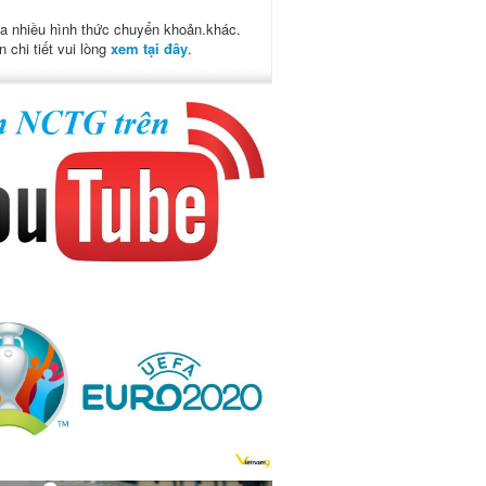
a nhiều hình thức chuyển khoản.khác.
n chi tiết vui lòng
xem tại đây
.