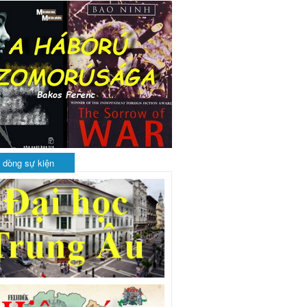
 dòng sự kiện