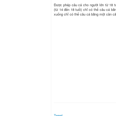
Được phép câu cá cho người lớn từ 18 tuổ
(từ 14 đến 18 tuổi) chỉ có thể câu cá bằ
xuống chỉ có thể câu cá bằng một cần câ
Tweet