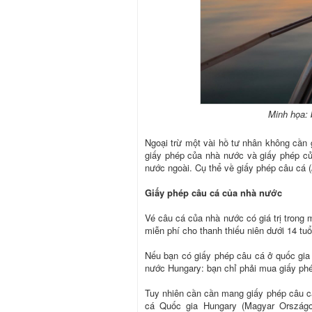
Minh họa: 
Ngoại trừ một vài hồ tư nhân không cần 
giấy phép của nhà nước và giấy phép củ
nước ngoài. Cụ thể về giấy phép câu cá (
Giấy phép câu cá của nhà nước
Vé câu cá của nhà nước có giá trị trong
miễn phí cho thanh thiếu niên dưới 14 tuổ
Nếu bạn có giấy phép câu cá ở quốc gia
nước Hungary: bạn chỉ phải mua giấy phé
Tuy nhiên cần cần mang giấy phép câu cá
cá Quốc gia Hungary (Magyar Ország