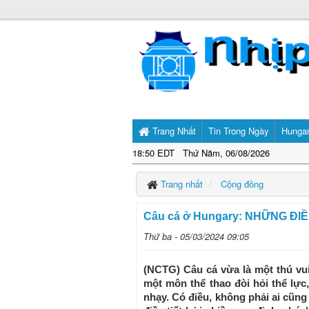
Trang Nhất
Tin Trong Ngày
Hunga
18:50 EDT Thứ Năm, 06/08/2026
Trang nhất
Cộng đồng
Câu cá ở Hungary: NHỮNG ĐI
Thứ ba - 05/03/2024 09:05
(NCTG) Câu cá vừa là một thú vui 
một môn thể thao đòi hỏi thể lực,
nhạy. Có điều, không phải ai cũng