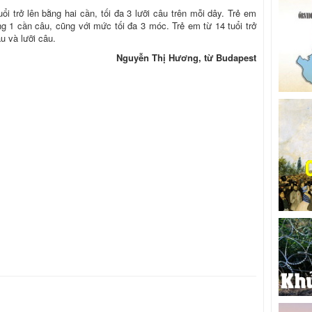
i trở lên bằng hai cần, tối đa 3 lưỡi câu trên mỗi dây. Trẻ em
ng 1 cần câu, cũng với mức tối đa 3 móc. Trẻ em từ 14 tuổi trở
u và lưỡi câu.
Nguyễn Thị Hương, từ Budapest