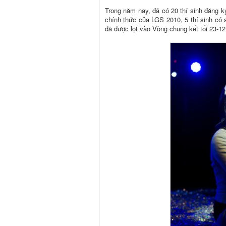
Trong năm nay, đã có 20 thí sinh đăng k
chính thức của LGS 2010, 5 thí sinh có 
đã được lọt vào Vòng chung kết tối 23-12