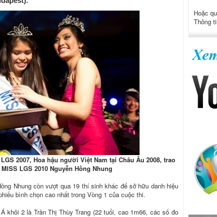
dapest).
Hoặc qu
Thông ti
LGS 2007, Hoa hậu người Việt Nam tại Châu Âu 2008, trao
 MISS LGS 2010 Nguyễn Hồng Nhung
Hồng Nhung còn vượt qua 19 thí sinh khác để sở hữu danh hiệu
hiếu bình chọn cao nhất trong Vòng 1 của cuộc thi.
à Á khôi 2 là Trần Thị Thùy Trang (22 tuổi, cao 1m66, các số đo