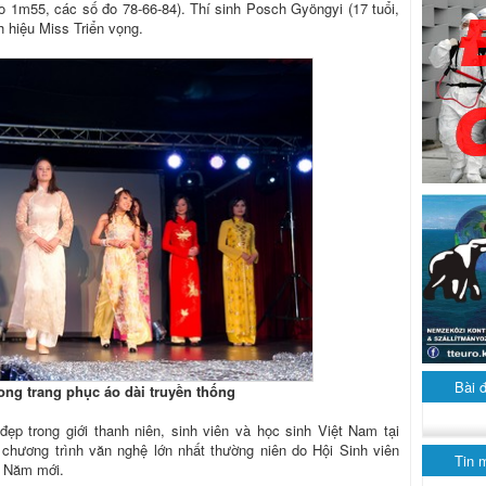
ao 1m55, các số đo 78-66-84). Thí sinh Posch Gyöngyi (17 tuổi,
 hiệu Miss Triển vọng.
Bài 
rong trang phục áo dài truyền thống
ẹp trong giới thanh niên, sinh viên và học sinh Việt Nam tại
chương trình văn nghệ lớn nhất thường niên do Hội Sinh viên
Tin 
à Năm mới.