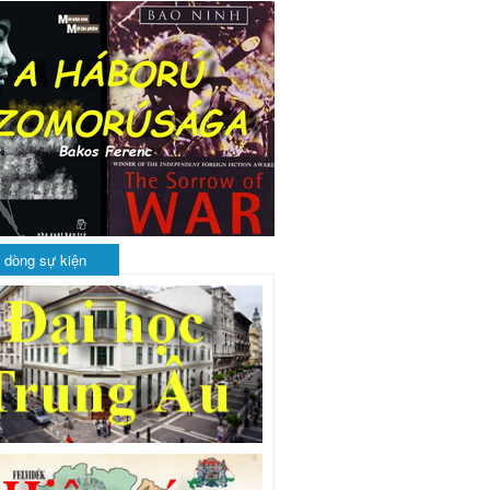
 dòng sự kiện