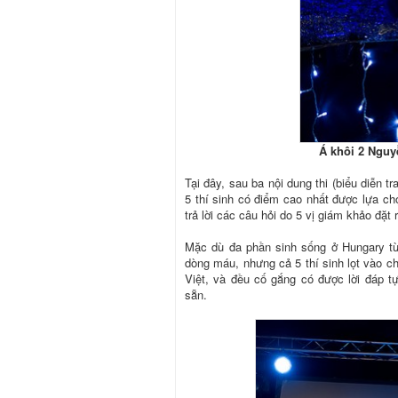
Á khôi 2 Nguy
Tại đây, sau ba nội dung thi (biểu diễn t
5 thí sinh có điểm cao nhất được lựa ch
trả lời các câu hỏi do 5 vị giám khảo đặt r
Mặc dù đa phần sinh sống ở Hungary từ
dòng máu, nhưng cả 5 thí sinh lọt vào ch
Việt, và đều cố gắng có được lời đáp 
sẵn.