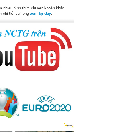
a nhiều hình thức chuyển khoản.khác.
n chi tiết vui lòng
xem tại đây
.