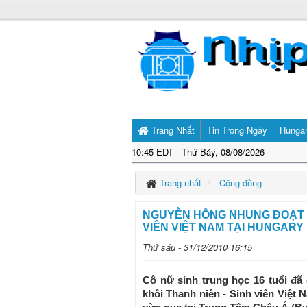
Trang Nhất
Tin Trong Ngày
Hunga
10:45 EDT Thứ Bảy, 08/08/2026
Trang nhất
Cộng đồng
NGUYỄN HỒNG NHUNG ĐOẠT D
VIÊN VIỆT NAM TẠI HUNGARY
Thứ sáu - 31/12/2010 16:15
Cô nữ sinh trung học 16 tuổi đ
khôi Thanh niên - Sinh viên Việt N