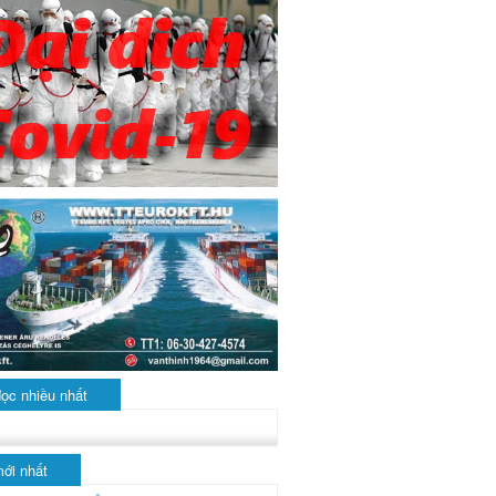
đọc nhiều nhất
mới nhất