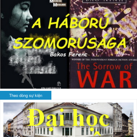
Theo dòng sự kiện