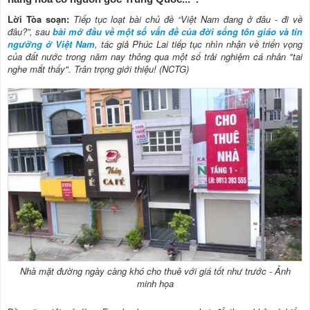
Lời Tòa soạn:
Tiếp tục loạt bài chủ đề “Việt Nam đang ở đâu - đi về
đâu?”, sau
bài mở đầu về một số vấn đề của đời sống tôn giáo và tín
ngưỡng ở Việt Nam
, tác giả Phúc Lai tiếp tục nhìn nhận về triển vọng
của đất nước trong năm nay thông qua một số trải nghiệm cá nhân "tai
nghe mắt thấy". Trân trọng giới thiệu! (NCTG)
Nhà mặt đường ngày càng khó cho thuê với giá tốt như trước - Ảnh
minh họa