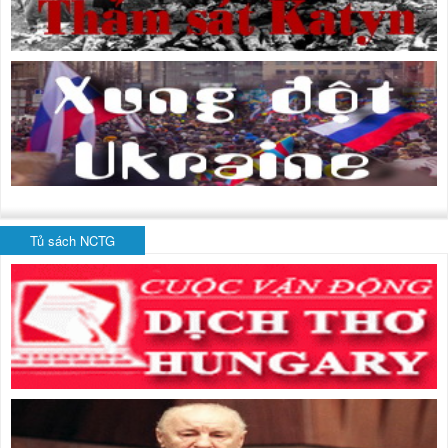
Tủ sách NCTG