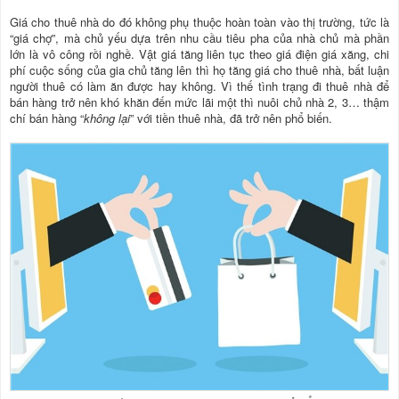
Giá cho thuê nhà do đó không phụ thuộc hoàn toàn vào thị trường, tức là
“giá chợ”, mà chủ yếu dựa trên nhu cầu tiêu pha của nhà chủ mà phần
lớn là vô công rồi nghề. Vật giá tăng liên tục theo giá điện giá xăng, chi
phí cuộc sống của gia chủ tăng lên thì họ tăng giá cho thuê nhà, bất luận
người thuê có làm ăn được hay không. Vì thế tình trạng đi thuê nhà để
bán hàng trở nên khó khăn đến mức lãi một thì nuôi chủ nhà 2, 3… thậm
chí bán hàng “
không lại
” với tiền thuê nhà, đã trở nên phổ biến.