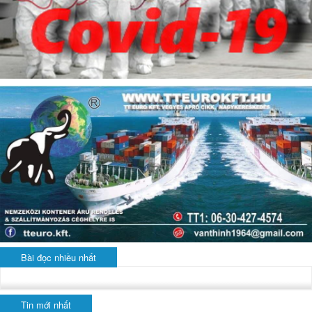
Bài đọc nhiều nhất
Tin mới nhất