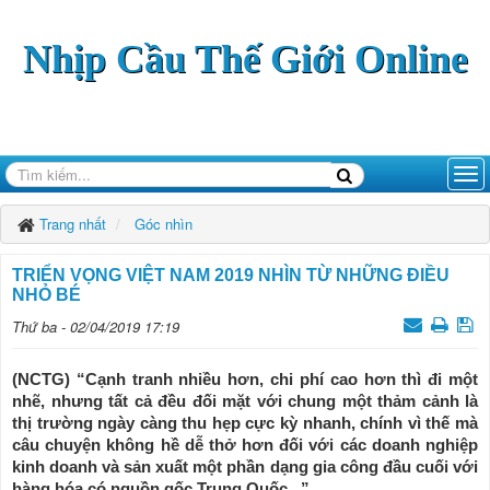
Nhịp Cầu Thế Giới Online
Trang nhất
Góc nhìn
TRIỂN VỌNG VIỆT NAM 2019 NHÌN TỪ NHỮNG ĐIỀU
NHỎ BÉ
Thứ ba - 02/04/2019 17:19
(NCTG) “Cạnh tranh nhiều hơn, chi phí cao hơn thì đi một
nhẽ, nhưng tất cả đều đối mặt với chung một thảm cảnh là
thị trường ngày càng thu hẹp cực kỳ nhanh, chính vì thế mà
câu chuyện không hề dễ thở hơn đối với các doanh nghiệp
kinh doanh và sản xuất một phần dạng gia công đầu cuối với
hàng hóa có nguồn gốc Trung Quốc...”.