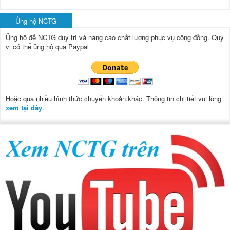
Ủng hộ NCTG
Ủng hộ để NCTG duy trì và nâng cao chất lượng phục vụ cộng đồng.
Quý
vị có thể ủng hộ qua Paypal
Hoặc qua nhiều hình thức chuyển khoản.khác. Thông tin chi tiết vui lòng
xem tại đây
.