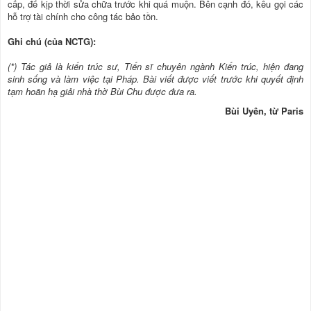
cấp, để kịp thời sửa chữa trước khi quá muộn. Bên cạnh đó, kêu gọi các
hỗ trợ tài chính cho công tác bảo tồn.
Ghi chú (của NCTG):
(*) Tác giả là kiến trúc sư, Tiến sĩ chuyên ngành Kiến trúc, hiện đang
sinh sống và làm việc tại Pháp. Bài viết được viết trước khi quyết định
tạm hoãn hạ giải nhà thờ Bùi Chu được đưa ra.
Bùi Uyên, từ Paris