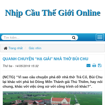
Nhịp Cầu Thế Giới Online
Trang nhất
Góc nhìn
QUANH CHUYỆN “HẠ GIẢI” NHÀ THỜ BÙI CHU
Thứ ba - 14/05/2019 15:32
(NCTG) “Vì sao câu chuyện phá dỡ nhà thờ Trà Cổ, Bùi Chu
lại khác với phá bỏ Dòng Mến Thánh giá Thủ Thiêm, hay nói
chung, khác với việc ứng xử với công trình cổ khác?”.