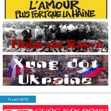
Tủ sách NCTG