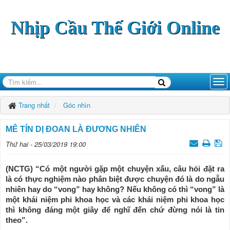
Nhịp Cầu Thế Giới Online
Trang nhất
Góc nhìn
MÊ TÍN DỊ ĐOAN LÀ ĐƯƠNG NHIÊN
Thứ hai - 25/03/2019 19:00
(NCTG) “Có một người gặp một chuyện xấu, câu hỏi đặt ra
là có thực nghiệm nào phân biệt được chuyện đó là do ngẫu
nhiên hay do “vong” hay không? Nếu không có thì “vong” là
một khái niệm phi khoa học và các khái niệm phi khoa học
thì không đáng một giây để nghĩ đến chứ đừng nói là tin
theo”.