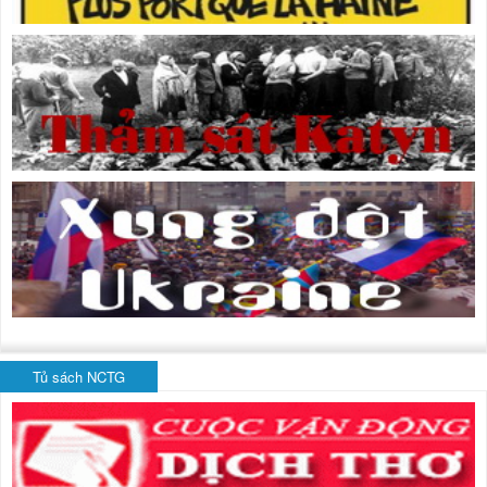
Tủ sách NCTG