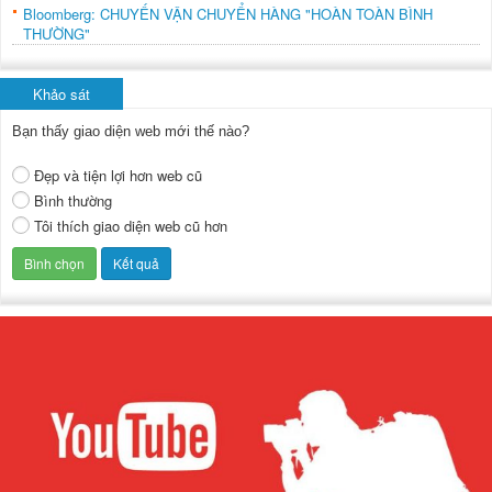
Bloomberg: CHUYẾN VẬN CHUYỂN HÀNG "HOÀN TOÀN BÌNH
THƯỜNG"
Khảo sát
Bạn thấy giao diện web mới thế nào?
Đẹp và tiện lợi hơn web cũ
Bình thường
Tôi thích giao diện web cũ hơn