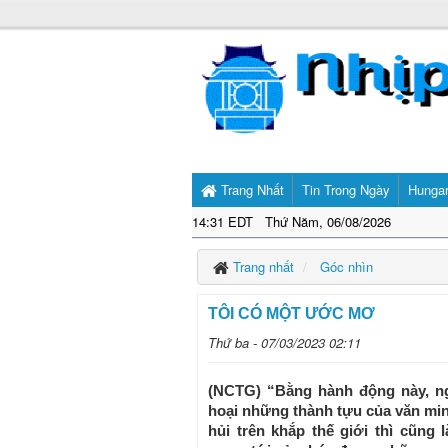
Trang Nhất
Tin Trong Ngày
Hunga
14:31 EDT Thứ Năm, 06/08/2026
Trang nhất
Góc nhìn
TÔI CÓ MỘT ƯỚC MƠ
Thứ ba - 07/03/2023 02:11
(NCTG) “Bằng hành động này, ng
hoại những thành tựu của văn min
hủi trên khắp thế giới thì cũng