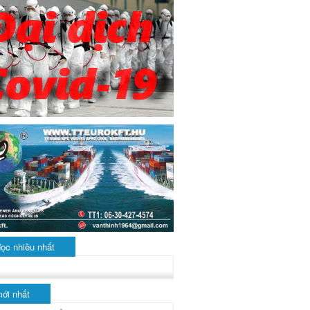
đọc nhiều nhất
mới nhất