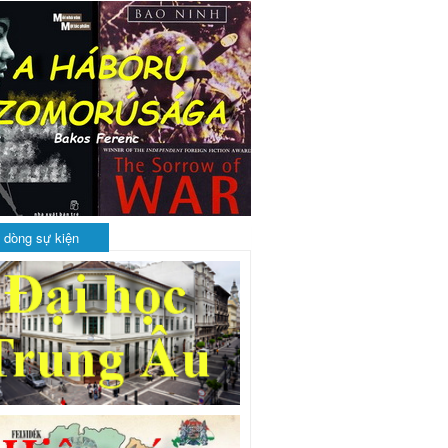
 dòng sự kiện