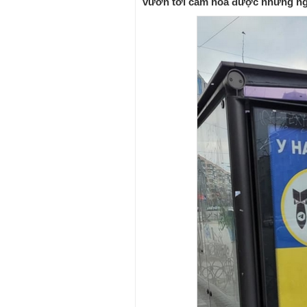
vươn tới cảm hóa được những ngườ