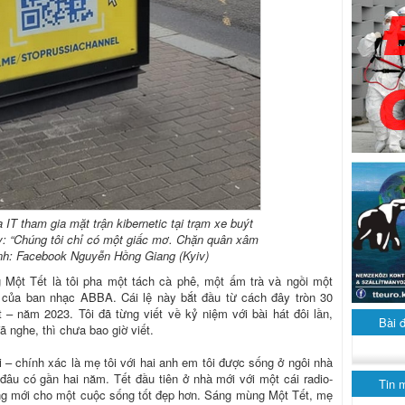
 IT tham gia mặt trận kibernetic tại trạm xe buýt
v: “Chúng tôi chỉ có một giấc mơ. Chặn quân xâm
 Ảnh: Facebook Nguyễn Hồng Giang (Kyiv)
ột Tết là tôi pha một tách cà phê, một ấm trà và ngồi một
của ban nhạc ABBA. Cái lệ này bắt đầu từ cách đây tròn 30
– năm 2023. Tôi đã từng viết về kỷ niệm với bài hát đôi lần,
Bài 
ã nghe, thì chưa bao giờ viết.
 – chính xác là mẹ tôi với hai anh em tôi được sống ở ngôi nhà
âu có gần hai năm. Tết đầu tiên ở nhà mới với một cái radio-
Tin 
ng mới cho một cuộc sống tốt đẹp hơn. Sáng mùng Một Tết, mẹ