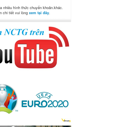
a nhiều hình thức chuyển khoản.khác.
n chi tiết vui lòng
xem tại đây
.