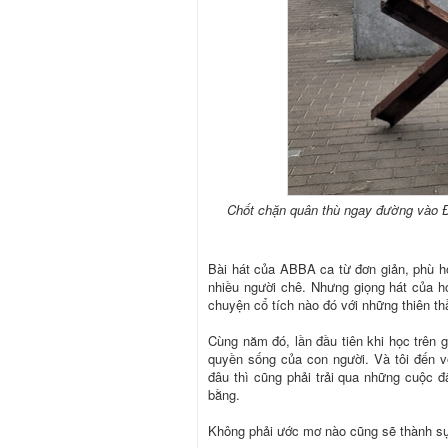
Chốt chặn quân thù ngay đường vào 
Bài hát của ABBA ca từ đơn giản, phù hợ
nhiều người chê. Nhưng giọng hát của h
chuyện cổ tích nào đó với những thiên th
Cùng năm đó, lần đầu tiên khi học trên g
quyền sống của con người. Và tôi đến vớ
đâu thì cũng phải trải qua những cuộc 
bằng.
Không phải ước mơ nào cũng sẽ thành sự