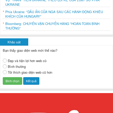
UKRAINE
Phía Ukraine: "DẤU ẤN CỦA NGA SAU CÁC HÀNH ĐỘNG KHIÊU
KHÍCH CỦA HUNGARY"
Bloomberg: CHUYẾN VẬN CHUYỂN HÀNG "HOÀN TOÀN BÌNH
THƯỜNG"
Khảo sát
Bạn thấy giao diện web mới thế nào?
Đẹp và tiện lợi hơn web cũ
Bình thường
Tôi thích giao diện web cũ hơn