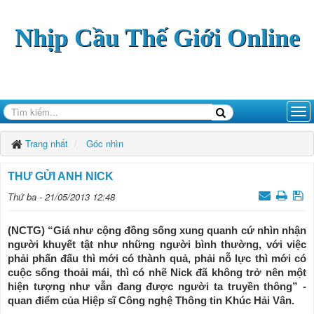
Nhịp Cầu Thế Giới Online
Trang nhất
Góc nhìn
THƯ GỬI ANH NICK
Thứ ba - 21/05/2013 12:48
(NCTG) “Giá như cộng đồng sống xung quanh cứ nhìn nhận
người khuyết tật như những người bình thường, với việc
phải phấn đấu thì mới có thành quả, phải nỗ lực thì mới có
cuộc sống thoải mái, thì có nhẽ Nick đã không trở nên một
hiện tượng như vẫn đang được người ta truyền thông” -
quan điểm của Hiệp sĩ Công nghệ Thông tin Khúc Hải Vân.