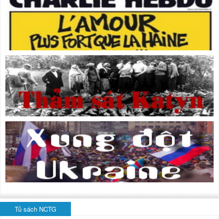
Tủ sách NCTG