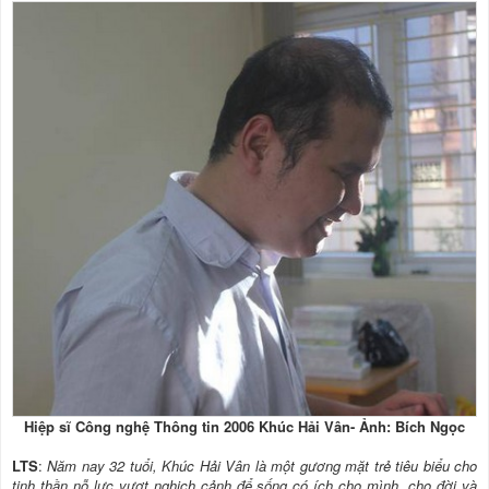
Hiệp sĩ Công nghệ Thông tin 2006 Khúc Hải Vân
- Ảnh: Bích Ngọc
LTS
:
Năm nay 32 tuổi, Khúc Hải Vân là một gương mặt trẻ tiêu biểu cho
tinh thần nỗ lực vượt nghịch cảnh để sống có ích cho mình, cho đời và