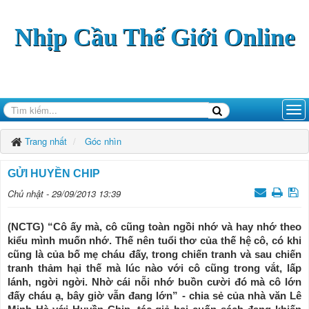
Nhịp Cầu Thế Giới Online
Trang nhất
Góc nhìn
GỬI HUYỀN CHIP
Chủ nhật - 29/09/2013 13:39
(NCTG) “Cô ấy mà, cô cũng toàn ngồi nhớ và hay nhớ theo
kiểu mình muốn nhớ. Thế nên tuổi thơ của thế hệ cô, có khi
cũng là của bố mẹ cháu đấy, trong chiến tranh và sau chiến
tranh thảm hại thế mà lúc nào với cô cũng trong vắt, lấp
lánh, ngời ngời. Nhờ cái nỗi nhớ buồn cười đó mà cô lớn
đấy cháu ạ, bây giờ vẫn đang lớn” - chia sẻ của nhà văn Lê