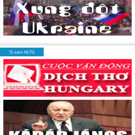
Tủ sách NCTG