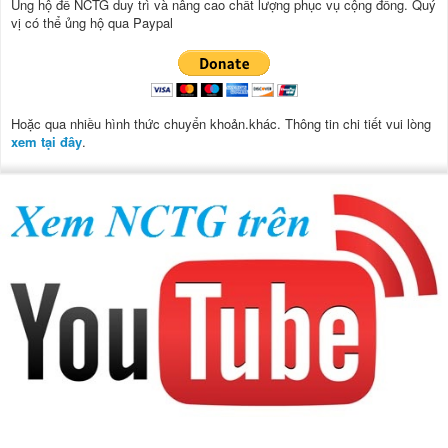
Ủng hộ để NCTG duy trì và nâng cao chất lượng phục vụ cộng đồng.
Quý
vị có thể ủng hộ qua Paypal
Hoặc qua nhiều hình thức chuyển khoản.khác. Thông tin chi tiết vui lòng
xem tại đây
.