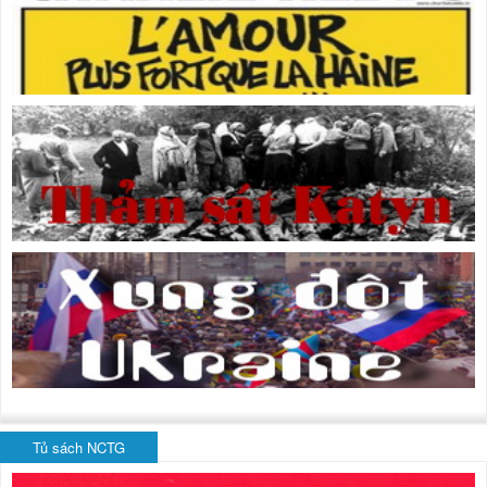
Tủ sách NCTG