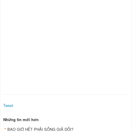
Tweet
Những tin mới hơn
BAO GIỜ HẾT PHẢI SỐNG GIẢ DỐI?