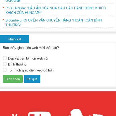
UKRAINE
Phía Ukraine: "DẤU ẤN CỦA NGA SAU CÁC HÀNH ĐỘNG KHIÊU
KHÍCH CỦA HUNGARY"
Bloomberg: CHUYẾN VẬN CHUYỂN HÀNG "HOÀN TOÀN BÌNH
THƯỜNG"
Khảo sát
Bạn thấy giao diện web mới thế nào?
Đẹp và tiện lợi hơn web cũ
Bình thường
Tôi thích giao diện web cũ hơn