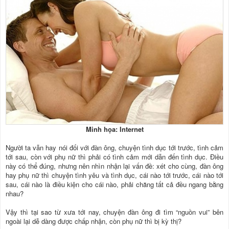
Minh họa: Internet
Người ta vẫn hay nói đối với đàn ông, chuyện tình dục tới trước, tình cảm
tới sau, còn với phụ nữ thì phải có tình cảm mới dẫn đến tình dục. Điều
này có thể đúng, nhưng nên nhìn nhận lại vấn đề: xét cho cùng, đàn ông
hay phụ nữ thì chuyện tình yêu và tình dục, cái nào tới trước, cái nào tới
sau, cái nào là điều kiện cho cái nào, phải chăng tất cả đều ngang bằng
nhau?
Vậy thì tại sao từ xưa tới nay, chuyện đàn ông đi tìm “nguồn vui” bên
ngoài lại dễ dàng được chấp nhận, còn phụ nữ thì bị kỳ thị?