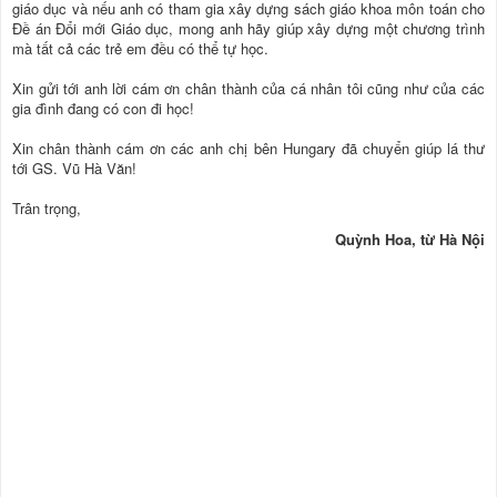
giáo dục và nếu anh có tham gia xây dựng sách giáo khoa môn toán cho
Đề án Đổi mới Giáo dục, mong anh hãy giúp xây dựng một chương trình
mà tất cả các trẻ em đều có thể tự học.
Xin gửi tới anh lời cám ơn chân thành của cá nhân tôi cũng như của các
gia đình đang có con đi học!
Xin chân thành cám ơn các anh chị bên Hungary đã chuyển giúp lá thư
tới GS. Vũ Hà Văn!
Trân trọng,
Quỳnh Hoa, từ Hà Nội