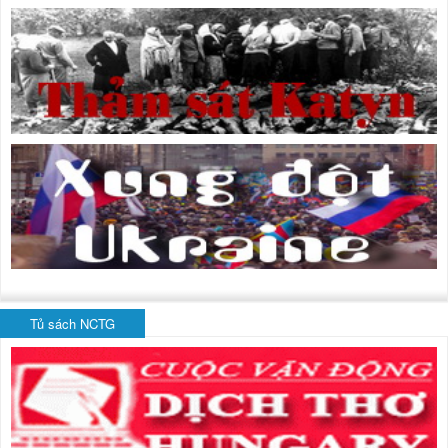
Tủ sách NCTG