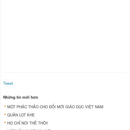
Tweet
Những tin mới hơn
MỘT PHÁC THẢO CHO ĐỔI MỚI GIÁO DỤC VIỆT NAM
QUẦN LỌT KHE
HỌ CHỈ NÓI THẾ THÔI!