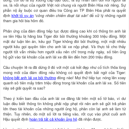
xe, là nỗi nhục của người Việt nói chung và người Biên Hòa nói riêng. Sự
phẫn nộ ấy buộc cơ quan điều tra Công an TP Biên Hòa phải ra quyết
định
khởi tố vụ án
“
công nhiên chiếm đoạt tài sản
” để xử lý những người
tham gia hôi bia hôm đó.
Phản ứng của đám đông tiếp tục được dâng cao khi có thông tin anh lái
xe tên Hậu bị hãng bia Tiger đòi bồi thường khoảng 300 triệu đồng. Một
mặt dư luận lên án, kêu gọi Tiger không đòi bồi thường, một mặt nhiều
người kêu gọi quyên tiền cho anh lái xe nộp phạt. Và thực tế cho thấy
người tốt vẫn nhiều hơn người xấu nên chỉ trong mấy ngày, số tiền ủng
hộ gửi vào tài khoản của anh lái xe đã lên đến hơn 200 triệu đồng.
Câu chuyện lẽ ra đã dừng ở đó với một cái kết đẹp như cổ tích thỏa lòng
mong mỏi của đám đông nếu không có quyết định bất ngờ của Tiger:
không bắt anh lái xe bồi thường
đồng nào! Mọi thứ tiếp tục nóng lên xoay
quanh sô tiền mấy trăm triệu đồng trong tài khoản của anh lái xe. Số tiền
này sẽ giải quyết ra sao?
Theo ý kiến ban đầu của anh lái xe đăng tải trên một số tờ báo, vì dư
luận đều biết thông tin không phải nộp phạt rồi nên anh sẽ gửi trả phần
lớn theo tài khoản của những người ủng hộ, phần còn lại anh sẽ làm từ
thiện. Tuy nhiên, do một số lời ra tiếng vào, rốt cục vào phút cuối anh
Hậu quyết định
hoàn trả tất cả khoản ủng hộ
đã nhận được.