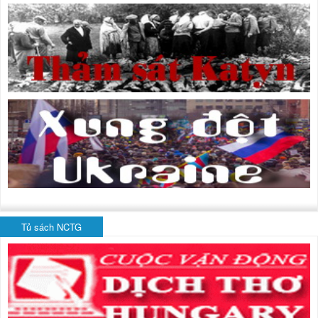
Tủ sách NCTG