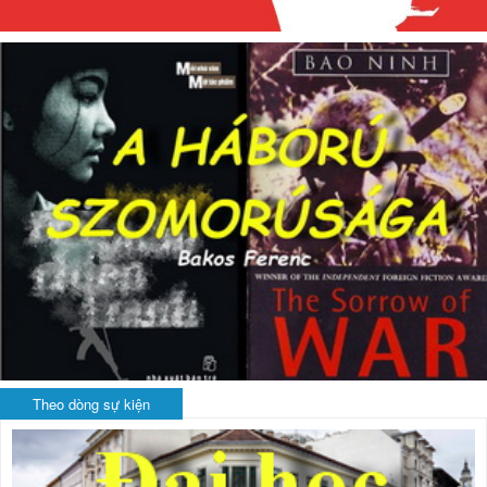
Theo dòng sự kiện