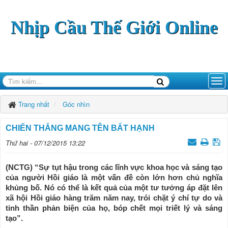
Nhịp Cầu Thế Giới Online
Trang nhất
Góc nhìn
CHIẾN THẮNG MANG TÊN BẤT HẠNH
Thứ hai - 07/12/2015 13:22
(NCTG) “Sự tụt hậu trong các lĩnh vực khoa học và sáng tạo
của người Hồi giáo là một vấn đề còn lớn hơn chủ nghĩa
khủng bố. Nó có thể là kết quả của một tư tưởng áp đặt lên
xã hội Hồi giáo hàng trăm năm nay, trói chặt ý chí tự do và
tinh thần phản biện của họ, bóp chết mọi triết lý và sáng
tạo”.