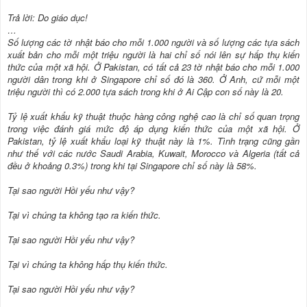
Trả lời: Do giáo dục!
…
Số lượng các tờ nhật báo cho mỗi 1.000 người và số lượng các tựa sách
xuất bản cho mỗi một triệu người là hai chỉ số nói lên sự hấp thụ kiến
thức của một xã hội. Ở Pakistan, có tất cả 23 tờ nhật báo cho mỗi 1.000
người dân trong khi ở Singapore chỉ số đó là 360. Ở Anh, cứ mỗi một
triệu người thì có 2.000 tựa sách trong khi ở Ai Cập con số này là 20.
Tỷ lệ xuất khẩu kỹ thuật thuộc hàng công nghệ cao là chỉ số quan trọng
trong việc đánh giá mức độ áp dụng kiến thức của một xã hội. Ở
Pakistan, tỷ lệ xuất khẩu loại kỹ thuật này là 1%. Tình trạng cũng gần
như thế với các nước Saudi Arabia, Kuwait, Morocco và Algeria (tất cả
đều ở khoảng 0.3%) trong khi tại Singapore chỉ số này là 58%.
Tại sao người Hồi yếu như vậy?
Tại vì chúng ta không tạo ra kiến thức.
Tại sao người Hồi yếu như vậy?
Tại vì chúng ta không hấp thụ kiến thức.
Tại sao người Hồi yếu như vậy?