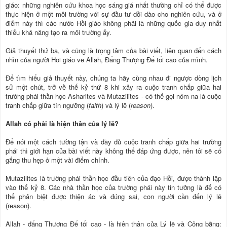
giáo: những nghiên cứu khoa học sáng giá nhất thường chỉ có thể được
thực hiện ở một môi trường với sự đầu tư dồi dào cho nghiên cứu, và ở
điểm này thì các nước Hồi giáo không phải là những quốc gia duy nhất
thiếu khả năng tạo ra môi trường ấy.
Giả thuyết thứ ba, và cũng là trọng tâm của bài viết, liên quan đến cách
nhìn của người Hồi giáo về Allah, Đấng Thượng Đế tối cao của mình.
Để tìm hiểu giả thuyết này, chúng ta hãy cùng nhau đi ngược dòng lịch
sử một chút, trở về thế kỷ thứ 8 khi xảy ra cuộc tranh chấp giữa hai
trường phái thần học Asharites và Mutazilites - có thể gọi nôm na là cuộc
tranh chấp giữa tín ngưỡng (
faith
) và lý lẽ (
reason
).
Allah có phải là hiện thân của lý lẽ?
Để nói một cách tường tận và đầy đủ cuộc tranh chấp giữa hai trường
phái thì giới hạn của bài viết này không thể đáp ứng được, nên tôi sẽ cố
gắng thu hẹp ở một vài điểm chính.
Mutazilites là trường phái thần học đầu tiên của đạo Hồi, được thành lập
vào thế kỷ 8. Các nhà thần học của trường phái này tin tưởng là để có
thể phân biệt được thiện ác và đúng sai, con người cần đến lý lẽ
(reason).
Allah - đấng Thượng Đế tối cao - là hiện thân của Lý lẽ và Công bằng: