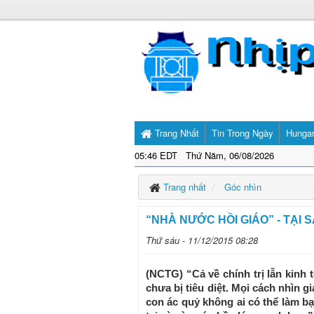
Trang Nhất
Tin Trong Ngày
Hunga
05:46 EDT Thứ Năm, 06/08/2026
Trang nhất
Góc nhìn
“NHÀ NƯỚC HỒI GIÁO” - TẠI 
Thứ sáu - 11/12/2015 08:28
(NCTG) “Cả về chính trị lẫn kinh 
chưa bị tiêu diệt. Mọi cách nhìn 
con ác quỷ không ai có thể làm bạ