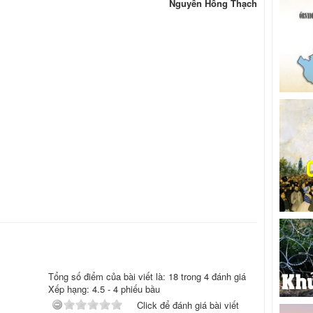
Nguyễn Hồng Thạch
Tổng số điểm của bài viết là: 18 trong 4 đánh giá
Xếp hạng:
4.5
-
4
phiếu bầu
Click để đánh giá bài viết