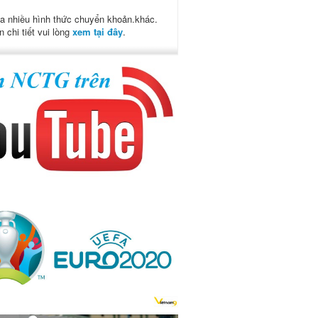
a nhiều hình thức chuyển khoản.khác.
n chi tiết vui lòng
xem tại đây
.