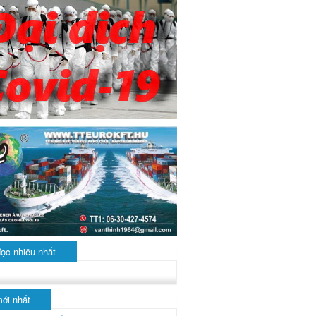
đọc nhiều nhất
mới nhất