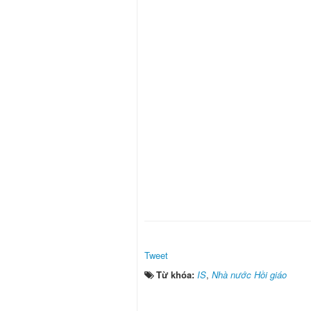
Tweet
Từ khóa:
IS
,
Nhà nước Hồi giáo