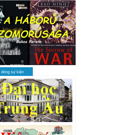
 dòng sự kiện