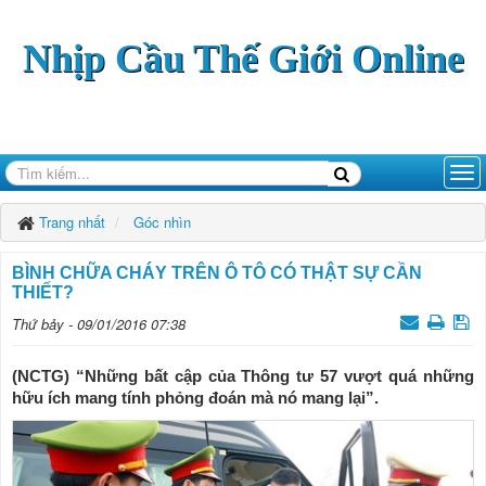
Nhịp Cầu Thế Giới Online
Trang nhất
Góc nhìn
BÌNH CHỮA CHÁY TRÊN Ô TÔ CÓ THẬT SỰ CẦN
THIẾT?
Thứ bảy - 09/01/2016 07:38
(NCTG) “Những bất cập của Thông tư 57 vượt quá những
hữu ích mang tính phỏng đoán mà nó mang lại”.