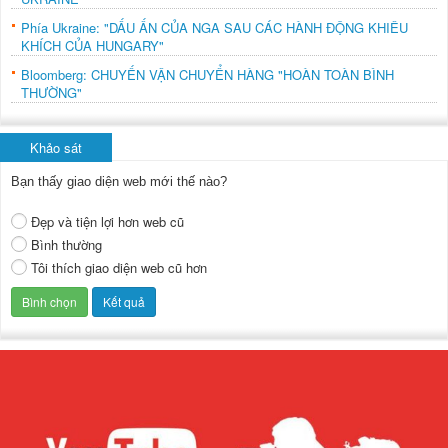
Phía Ukraine: "DẤU ẤN CỦA NGA SAU CÁC HÀNH ĐỘNG KHIÊU
KHÍCH CỦA HUNGARY"
Bloomberg: CHUYẾN VẬN CHUYỂN HÀNG "HOÀN TOÀN BÌNH
THƯỜNG"
Khảo sát
Bạn thấy giao diện web mới thế nào?
Đẹp và tiện lợi hơn web cũ
Bình thường
Tôi thích giao diện web cũ hơn