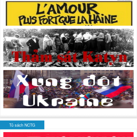
Tủ sách NCTG