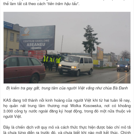
thể làm tất cả theo cách “
tiền trảm hậu tấu
”.
Bị kiểm tra gay gắt, trung tâm của người Việt vắng như chùa Bà Đanh
KAS đang trở thành nỗi kinh hoàng của người Việt khi từ hai tuần lễ nay,
họ quần nát trung tâm thương mại Wolka Kosowska, nơi có khoảng
3.000 công ty nước ngoài đăng ký hoạt động, trong đó một nửa thuộc về
người Việt.
Đây là chiến dịch với quy mô và cách thức thực hiện được báo chí mô tả
là chưa từng diễn ra trước đó, và chưa biết khi nào mới kết thúc. Chính