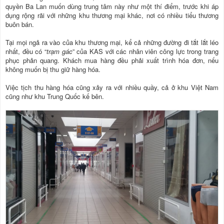
quyền Ba Lan muốn dùng trung tâm này như một thí điểm, trước khi áp
dụng rộng rãi với những khu thương mại khác, nơi có nhiều tiểu thương
buôn bán.
Tại mọi ngả ra vào của khu thương mại, kể cả những đường đi tắt lắt léo
nhất, đều có “
trạm gác
” của KAS với các nhân viên công lực trong trang
phục phản quang. Khách mua hàng đều phải xuất trình hóa đơn, nếu
không muốn bị thu giữ hàng hóa.
Việc tịch thu hàng hóa cũng xảy ra với nhiều quầy, cả ở khu Việt Nam
cũng như khu Trung Quốc kế bên.