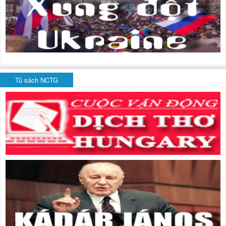
Tủ sách NCTG