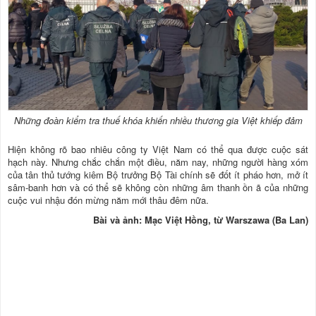
Những đoàn kiểm tra thuế khóa khiến nhiều thương gia Việt khiếp đảm
Hiện không rõ bao nhiêu công ty Việt Nam có thể qua được cuộc sát
hạch này. Nhưng chắc chắn một điều, năm nay, những người hàng xóm
của tân thủ tướng kiêm Bộ trưởng Bộ Tài chính sẽ đốt ít pháo hơn, mở ít
sâm-banh hơn và có thể sẽ không còn những âm thanh ồn ã của những
cuộc vui nhậu đón mừng năm mới thâu đêm nữa.
Bài và ảnh: Mạc Việt Hồng, từ Warszawa (Ba Lan)