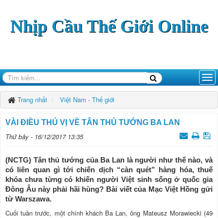
Nhịp Cầu Thế Giới Online
Trang nhất
Việt Nam - Thế giới
VÀI ĐIỀU THÚ VỊ VỀ TÂN THỦ TƯỚNG BA LAN
Thứ bảy - 16/12/2017 13:35
(NCTG) Tân thủ tướng của Ba Lan là người như thế nào, và
có liên quan gì tới chiến dịch “càn quét” hàng hóa, thuế
khóa chưa từng có khiến người Việt sinh sống ở quốc gia
Đông Âu này phải hãi hùng? Bài viết của Mạc Việt Hồng gửi
từ Warszawa.
Cuối tuần trước, một chính khách Ba Lan, ông Mateusz Morawiecki (49