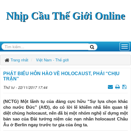
Nhịp Cầu Thế Giới Online
Trang nhất
Việt Nam - Thế giới
PHÁT BIỂU HỖN HÀO VỀ HOLOCAUST, PHẢI “CHỊU
TRẬN”
Thứ tư - 22/11/2017 17:44
(NCTG) Một lãnh tụ của đảng cực hữu “Sự lựa chọn khác
cho nước Đức” (AfD), do có lời lẽ khiếm nhã liên quan tệ
diệt chủng holocaust, nên đã bị một nhóm nghệ sĩ dựng một
bản sao của Đài tưởng niệm các nạn nhân holocaust Châu
Âu ở Berlin ngay trước tư gia của ông ta.