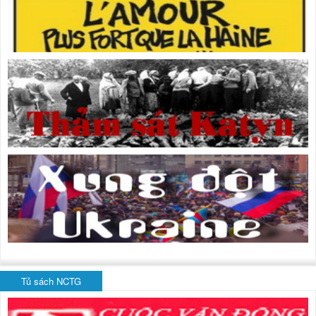
Tủ sách NCTG