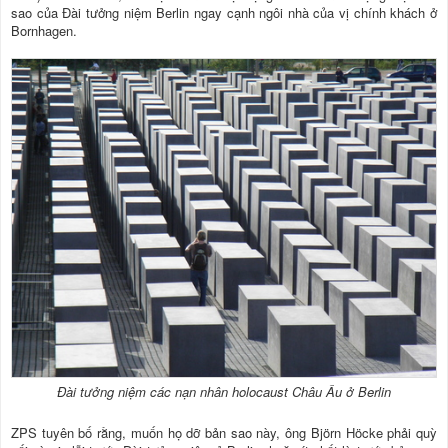
sao của Đài tưởng niệm Berlin ngay cạnh ngôi nhà của vị chính khách ở
Bornhagen.
Đài tưởng niệm các nạn nhân holocaust Châu Âu ở Berlin
ZPS tuyên bố rằng, muốn họ dỡ bản sao này, ông Björn Höcke phải quỳ