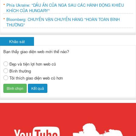
Phía Ukraine: "DẤU ẤN CỦA NGA SAU CÁC HÀNH ĐỘNG KHIÊU
KHÍCH CỦA HUNGARY"
Bloomberg: CHUYẾN VẬN CHUYỂN HÀNG "HOÀN TOÀN BÌNH
THƯỜNG"
Khảo sát
Bạn thấy giao diện web mới thế nào?
Đẹp và tiện lợi hơn web cũ
Bình thường
Tôi thích giao diện web cũ hơn