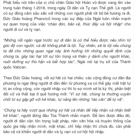
Phát biểu nói trên của vị chủ chăn Giáo hội Hoàn vũ được vang lên vào
trung tuần tháng 1-2018, trong ngày Di dân và Tỵ nạn Thế giới. Là người
có sự đồng cảm sâu sắc với những con người phải rời bỏ bê hương ra đi,
Đức Giáo hoàng Phanxicô trong các sự điệp của Ngài luôn nhấn mạnh
sự quan trọng của việc “
chào đón, bảo vệ, thúc đẩy và hội nhập
” cho
người di cư và tỵ nạn.
“
Những nỗi ngần ngại trước sự di dân là có thể hiểu được nếu nhìn từ
góc độ con người, và đó không phải là tội. Tuy nhiên, sẽ là tội nếu chúng
ta để cho những quan ngại này ảnh hưởng tới những quyết định của
chúng ta, gây tác hại tới sự tôn trọng và thiện ý dành cho người khác,
nuôi dưỡng sự thù hận và bất hợp tác
”, Ngài nói tại trụ sở của Thánh
quốc Vatican.
Theo Đức Giáo hoàng, nỗi sợ hãi có hai chiều: các cộng đồng cư dân địa
phương lo ngại rằng người di dân đến từ phương xa có thể gây mất trật tự
trị an công cộng, còn người nhập cư thì lo sợ mình sẽ bị kỳ thị, phân biệt
đối xử và thất bại ở quê hương mới: “
Vì sợ hãi, chúng ta thường xuyên
chối từ sự gặp gỡ với kẻ khác, tự nâng lên những “rào cản” để tự vệ
”.
“
Chúng ta hãy vượt qua những sợ hãi cá nhân để tiếp nhận và nhận biết
kẻ khác
”, người đứng đầu Tòa Thánh nhấn mạnh. Để làm được điều đó,
người di dân cần tôn trọng luật pháp, nền văn hóa và truyền thống của
quốc gia tiếp nhận mình, mặt khác, chỉ tiếp nhận thì chưa đù, cần phải
bảo vệ và khiến người di dân và tỵ nạn có cơ hội hội nhập.