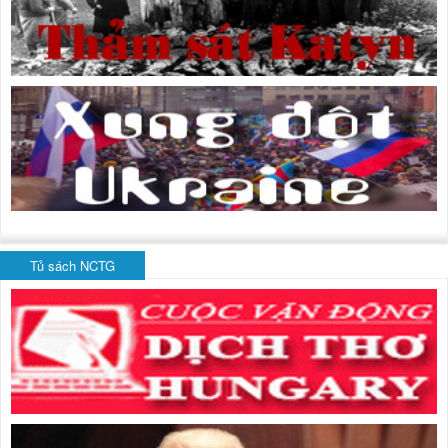
Tủ sách NCTG