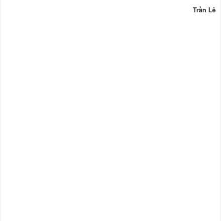
Trần Lê