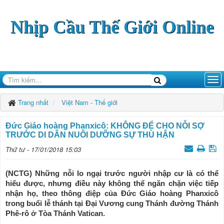
Nhịp Cầu Thế Giới Online
Trang nhất
Việt Nam - Thế giới
Đức Giáo hoàng Phanxicô: KHÔNG ĐỂ CHO NỖI SỢ
TRƯỚC DI DÂN NUÔI DƯỠNG SỰ THÙ HẬN
Thứ tư - 17/01/2018 15:03
(NCTG) Những nỗi lo ngại trước người nhập cư là có thể
hiểu được, nhưng điều này không thể ngăn chặn việc tiếp
nhận họ, theo thông điệp của Đức Giáo hoàng Phanxicô
trong buổi lễ thánh tại Đại Vương cung Thánh đường Thánh
Phê-rô ở Tòa Thánh Vatican.