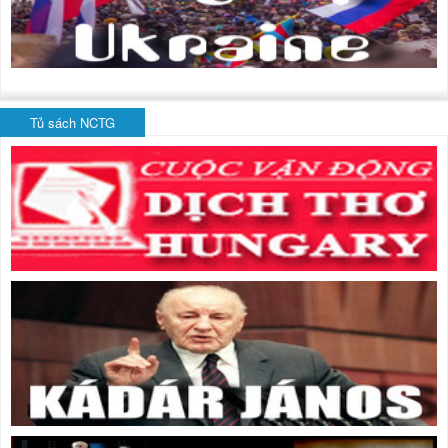
Tủ sách NCTG