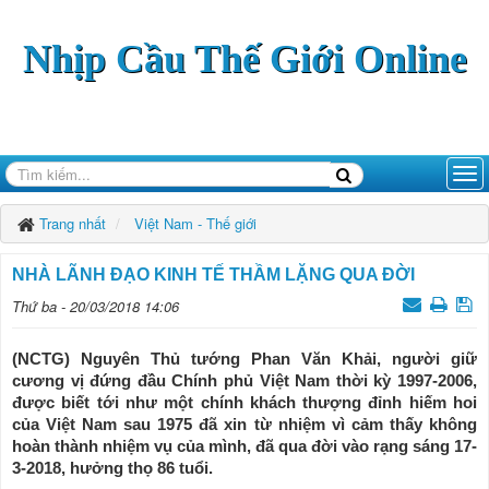
Nhịp Cầu Thế Giới Online
Trang nhất
Việt Nam - Thế giới
NHÀ LÃNH ĐẠO KINH TẾ THẦM LẶNG QUA ĐỜI
Thứ ba - 20/03/2018 14:06
(NCTG) Nguyên Thủ tướng Phan Văn Khải, người giữ
cương vị đứng đầu Chính phủ Việt Nam thời kỳ 1997-2006,
được biết tới như một chính khách thượng đỉnh hiếm hoi
của Việt Nam sau 1975 đã xin từ nhiệm vì cảm thấy không
hoàn thành nhiệm vụ của mình, đã qua đời vào rạng sáng 17-
3-2018, hưởng thọ 86 tuổi.