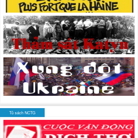
Tủ sách NCTG