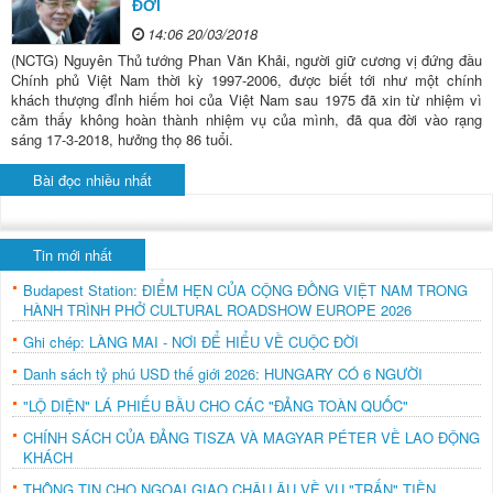
ĐỜI
14:06 20/03/2018
(NCTG) Nguyên Thủ tướng Phan Văn Khải, người giữ cương vị đứng đầu
Chính phủ Việt Nam thời kỳ 1997-2006, được biết tới như một chính
khách thượng đỉnh hiếm hoi của Việt Nam sau 1975 đã xin từ nhiệm vì
cảm thấy không hoàn thành nhiệm vụ của mình, đã qua đời vào rạng
sáng 17-3-2018, hưởng thọ 86 tuổi.
Bài đọc nhiều nhất
Tin mới nhất
Budapest Station: ĐIỂM HẸN CỦA CỘNG ĐỒNG VIỆT NAM TRONG
HÀNH TRÌNH PHỞ CULTURAL ROADSHOW EUROPE 2026
Ghi chép: LÀNG MAI - NƠI ĐỂ HIỂU VỀ CUỘC ĐỜI
Danh sách tỷ phú USD thế giới 2026: HUNGARY CÓ 6 NGƯỜI
"LỘ DIỆN" LÁ PHIẾU BẦU CHO CÁC "ĐẢNG TOÀN QUỐC"
CHÍNH SÁCH CỦA ĐẢNG TISZA VÀ MAGYAR PÉTER VỀ LAO ĐỘNG
KHÁCH
THÔNG TIN CHO NGOẠI GIAO CHÂU ÂU VỀ VỤ "TRẤN" TIỀN