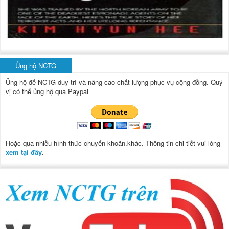
Ủng hộ NCTG
Ủng hộ để NCTG duy trì và nâng cao chất lượng phục vụ cộng đồng.
Quý
vị có thể ủng hộ qua Paypal
Hoặc qua nhiều hình thức chuyển khoản.khác. Thông tin chi tiết vui lòng
xem tại đây
.