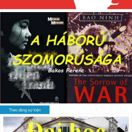
Theo dòng sự kiện