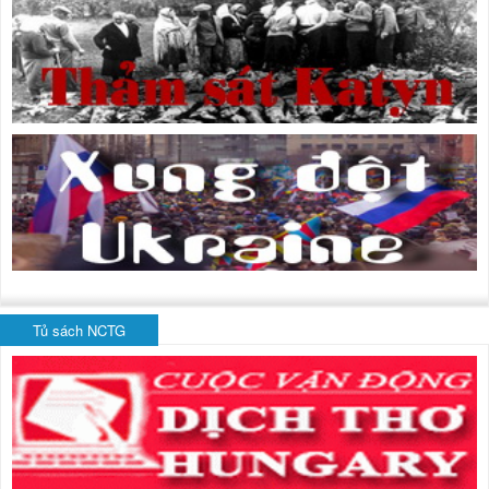
Tủ sách NCTG