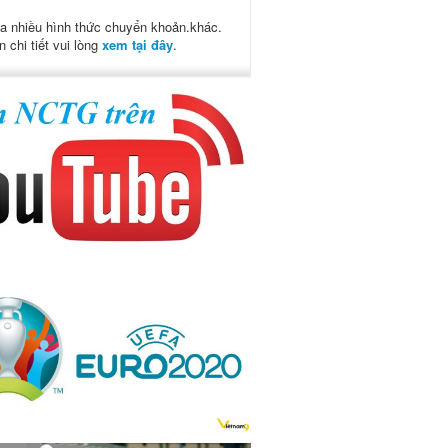
a nhiều hình thức chuyển khoản.khác.
n chi tiết vui lòng
xem tại đây
.