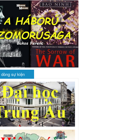
 dòng sự kiện