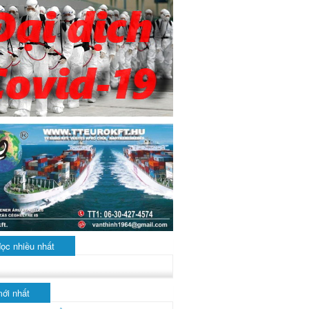
đọc nhiều nhất
mới nhất