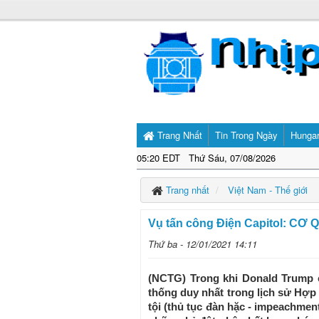
Trang Nhất
Tin Trong Ngày
Hunga
05:20 EDT Thứ Sáu, 07/08/2026
Trang nhất
Việt Nam - Thế giới
Vụ tấn công Điện Capitol: C
Thứ ba - 12/01/2021 14:11
(NCTG) Trong khi Donald Trump c
thống duy nhất trong lịch sử Hợp
tội (thủ tục đàn hặc - impeachmen