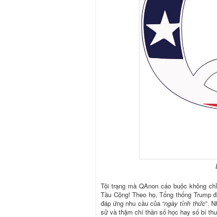
Tội trạng mà QAnon cáo buộc không chỉ
Tầu Cộng! Theo họ, Tổng thống Trump đ
đáp ứng nhu cầu của “
ngày tỉnh thức
”. N
sử và thậm chí thần số học hay số bí thu