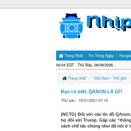
Trang Nhất
Tin Trong Ngày
Hunga
00:04 EDT Thứ Bảy, 08/08/2026
Trang nhất
Việt Nam - Thế giới
Bạn có biết: QANON LÀ GÌ?
Thứ sáu - 15/01/2021 07:16
(NCTG) Đối với các tín đồ QAnon,
họ đối với Trump. Gặp các “thôn
cách chế tác chúng như đã nói ở t