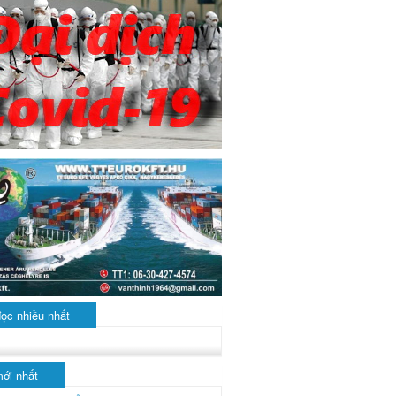
đọc nhiều nhất
mới nhất