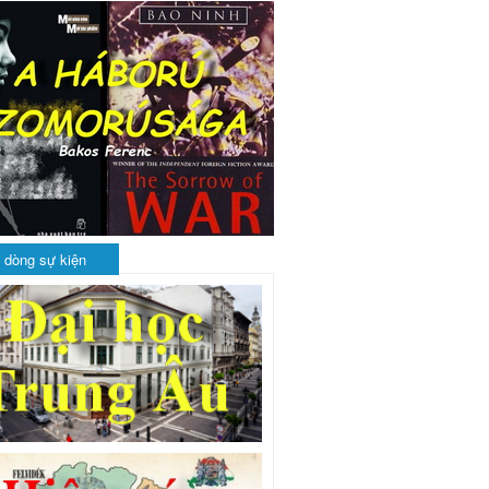
 dòng sự kiện