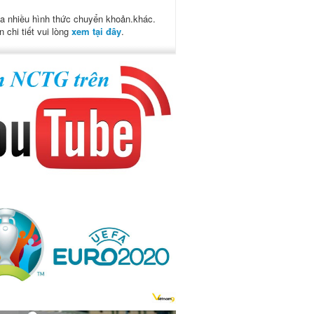
a nhiều hình thức chuyển khoản.khác.
n chi tiết vui lòng
xem tại đây
.