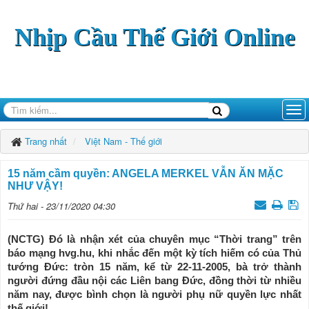
Nhịp Cầu Thế Giới Online
Trang nhất
Việt Nam - Thế giới
15 năm cầm quyền: ANGELA MERKEL VẪN ĂN MẶC
NHƯ VẬY!
Thứ hai - 23/11/2020 04:30
(NCTG) Đó là nhận xét của chuyên mục “Thời trang” trên
báo mạng hvg.hu, khi nhắc đến một kỳ tích hiếm có của Thủ
tướng Đức: tròn 15 năm, kể từ 22-11-2005, bà trở thành
người đứng đầu nội các Liên bang Đức, đồng thời từ nhiều
năm nay, được bình chọn là người phụ nữ quyền lực nhất
thế giới!