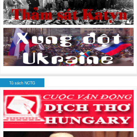
Tủ sách NCTG