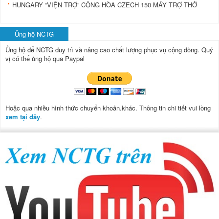
HUNGARY “VIỆN TRỢ” CỘNG HÒA CZECH 150 MÁY TRỢ THỞ
Ủng hộ NCTG
Ủng hộ để NCTG duy trì và nâng cao chất lượng phục vụ cộng đồng.
Quý
vị có thể ủng hộ qua Paypal
Hoặc qua nhiều hình thức chuyển khoản.khác. Thông tin chi tiết vui lòng
xem tại đây
.