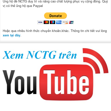
Ủng hộ để NCTG duy trì và nâng cao chất lượng phục vụ cộng đồng.
Quý
vị có thể ủng hộ qua Paypal
Hoặc qua nhiều hình thức chuyển khoản.khác. Thông tin chi tiết vui lòng
xem tại đây
.