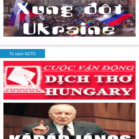
Tủ sách NCTG