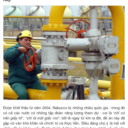
Được khởi thảo từ năm 2004, Nabucco bị những nhiều quốc gia - trong đó
có cả các nước có những tập đoàn năng lượng tham dự - coi là “
chỉ có
trên giấy tờ
”, “
chỉ là một giấc mơ
”, bởi lẽ ngay từ khi ra đời, đề án này đã
gặp vô vàn khó khăn về chính trị và thực tiễn. Điều đáng chú ý là trái với