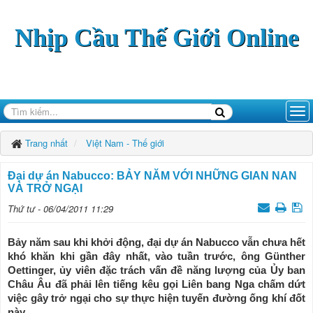
Nhịp Cầu Thế Giới Online
Trang nhất
Việt Nam - Thế giới
Đại dự án Nabucco: BẢY NĂM VỚI NHỮNG GIAN NAN
VÀ TRỞ NGẠI
Thứ tư - 06/04/2011 11:29
Bảy năm sau khi khởi động, đại dự án Nabucco vẫn chưa hết
khó khăn khi gần đây nhất, vào tuần trước, ông Günther
Oettinger, ủy viên đặc trách vấn đề năng lượng của Ủy ban
Châu Âu đã phải lên tiếng kêu gọi Liên bang Nga chấm dứt
việc gây trở ngại cho sự thực hiện tuyến đường ống khí đốt
này.