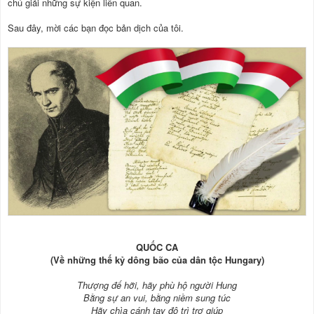
chú giải những sự kiện liên quan.
Sau đây, mời các bạn đọc bản dịch của tôi.
QUỐC CA
(Về những thế kỷ dông bão của dân tộc Hungary)
Thượng đế hỡi, hãy phù hộ người Hung
Bằng sự an vui, bằng niềm sung túc
Hãy chìa cánh tay độ trì trợ giúp