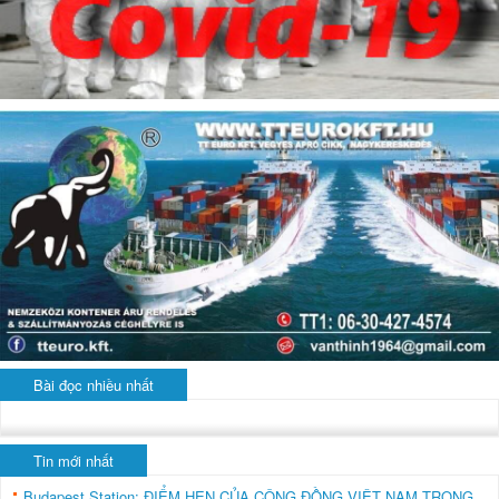
Bài đọc nhiều nhất
Tin mới nhất
Budapest Station: ĐIỂM HẸN CỦA CỘNG ĐỒNG VIỆT NAM TRONG