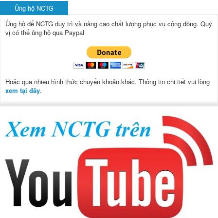
Ủng hộ NCTG
Ủng hộ để NCTG duy trì và nâng cao chất lượng phục vụ cộng đồng.
Quý
vị có thể ủng hộ qua Paypal
Hoặc qua nhiều hình thức chuyển khoản.khác. Thông tin chi tiết vui lòng
xem tại đây
.