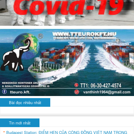
Bài đọc nhiều nhất
Tin mới nhất
Budapest Station: ĐIỂM HẸN CỦA CỘNG ĐỒNG VIỆT NAM TRONG