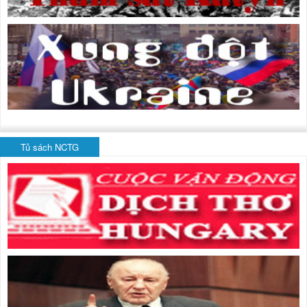
Tủ sách NCTG