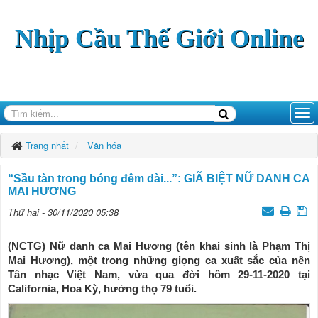
Nhịp Cầu Thế Giới Online
Trang nhất
Văn hóa
“Sầu tàn trong bóng đêm dài...”: GIÃ BIỆT NỮ DANH CA
MAI HƯƠNG
Thứ hai - 30/11/2020 05:38
(NCTG) Nữ danh ca Mai Hương (tên khai sinh là Phạm Thị
Mai Hương), một trong những giọng ca xuất sắc của nền
Tân nhạc Việt Nam, vừa qua đời hôm 29-11-2020 tại
California, Hoa Kỳ, hưởng thọ 79 tuổi.