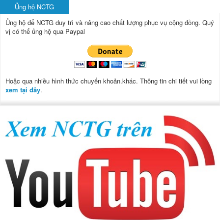
Ủng hộ NCTG
Ủng hộ để NCTG duy trì và nâng cao chất lượng phục vụ cộng đồng.
Quý
vị có thể ủng hộ qua Paypal
Hoặc qua nhiều hình thức chuyển khoản.khác. Thông tin chi tiết vui lòng
xem tại đây
.