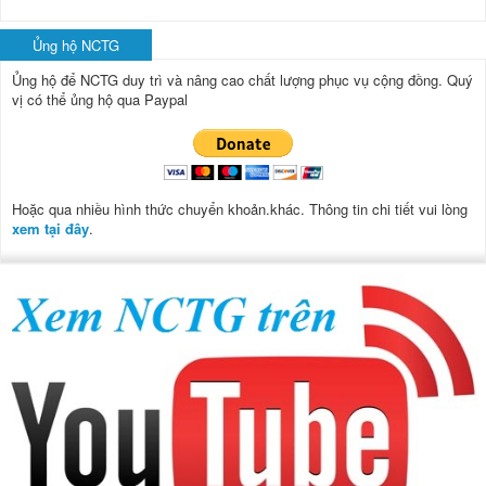
Ủng hộ NCTG
Ủng hộ để NCTG duy trì và nâng cao chất lượng phục vụ cộng đồng.
Quý
vị có thể ủng hộ qua Paypal
Hoặc qua nhiều hình thức chuyển khoản.khác. Thông tin chi tiết vui lòng
xem tại đây
.