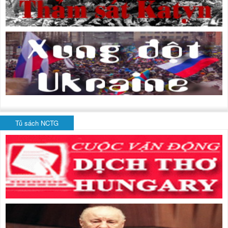
Tủ sách NCTG