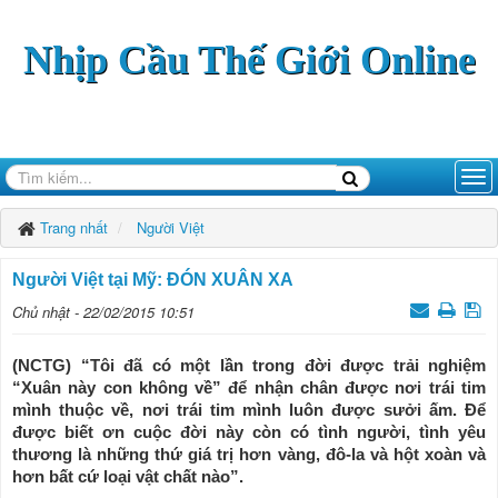
Nhịp Cầu Thế Giới Online
Trang nhất
Người Việt
Người Việt tại Mỹ: ĐÓN XUÂN XA
Chủ nhật - 22/02/2015 10:51
(NCTG) “Tôi đã có một lần trong đời được trải nghiệm
“Xuân này con không về” để nhận chân được nơi trái tim
mình thuộc về, nơi trái tim mình luôn được sưởi ấm. Để
được biết ơn cuộc đời này còn có tình người, tình yêu
thương là những thứ giá trị hơn vàng, đô-la và hột xoàn và
hơn bất cứ loại vật chất nào”.