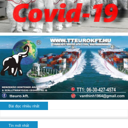
Bài đọc nhiều nhất
Tin mới nhất