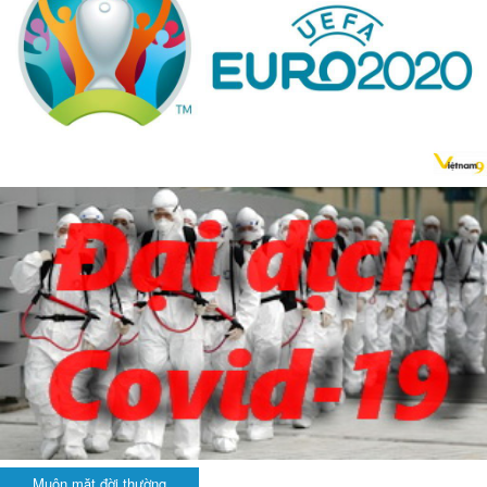
Muôn mặt đời thường