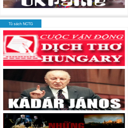
Tủ sách NCTG