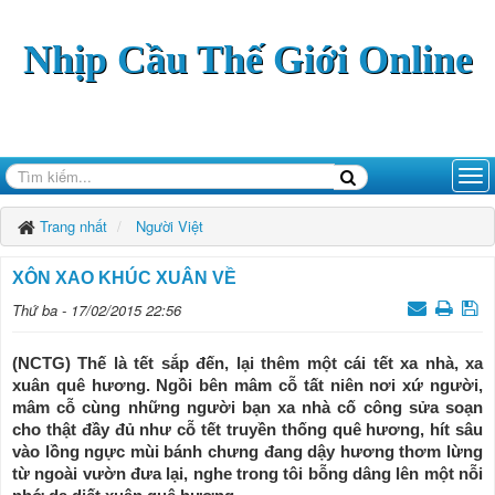
Nhịp Cầu Thế Giới Online
Trang nhất
Người Việt
XÔN XAO KHÚC XUÂN VỀ
Thứ ba - 17/02/2015 22:56
(NCTG) Thế là tết sắp đến, lại thêm một cái tết xa nhà, xa
xuân quê hương. Ngồi bên mâm cỗ tất niên nơi xứ người,
mâm cỗ cùng những người bạn xa nhà cố công sửa soạn
cho thật đầy đủ như cỗ tết truyền thống quê hương, hít sâu
vào lồng ngực mùi bánh chưng đang dậy hương thơm lừng
từ ngoài vườn đưa lại, nghe trong tôi bỗng dâng lên một nỗi