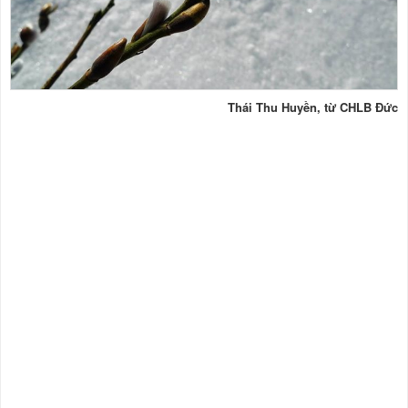
Thái Thu Huyền, từ CHLB Đức