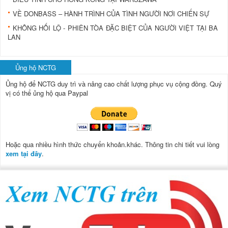
VỀ DONBASS – HÀNH TRÌNH CỦA TÌNH NGƯỜI NƠI CHIẾN SỰ
KHÔNG HỐI LỘ - PHIÊN TÒA ĐẶC BIỆT CỦA NGƯỜI VIỆT TẠI BA
LAN
Ủng hộ NCTG
Ủng hộ để NCTG duy trì và nâng cao chất lượng phục vụ cộng đồng.
Quý
vị có thể ủng hộ qua Paypal
Hoặc qua nhiều hình thức chuyển khoản.khác. Thông tin chi tiết vui lòng
xem tại đây
.