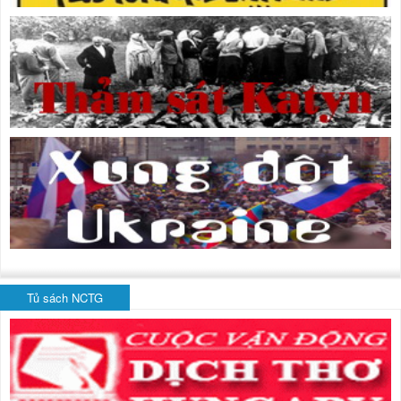
Tủ sách NCTG