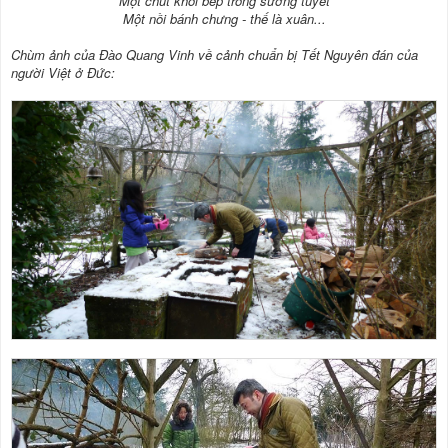
Một chút khói bếp trong sương tuyết
Một nồi bánh chưng - thế là xuân...
Chùm ảnh của Đào Quang Vinh về cảnh chuẩn bị Tết Nguyên đán của
người Việt ở Đức: