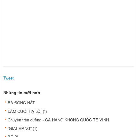
Tweet
Những tin mới hơn
BÀ ĐỒNG NÁT
ĐÁM CƯỚI HẠ LỘI (*)
Chuyện trên đường - GA HÀNG KHÔNG QUỐC TẾ VINH
“GIAI MẠNG” (1)
BÉ BI