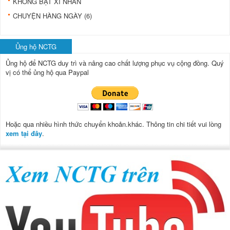
KHÔNG BẬT XI NHAN
CHUYỆN HÀNG NGÀY (6)
Ủng hộ NCTG
Ủng hộ để NCTG duy trì và nâng cao chất lượng phục vụ cộng đồng.
Quý
vị có thể ủng hộ qua Paypal
Hoặc qua nhiều hình thức chuyển khoản.khác. Thông tin chi tiết vui lòng
xem tại đây
.