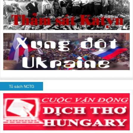
Tủ sách NCTG