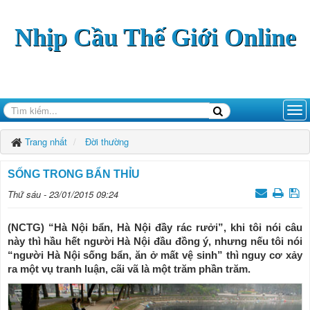
Nhịp Cầu Thế Giới Online
Trang nhất
Đời thường
SỐNG TRONG BẨN THỈU
Thứ sáu - 23/01/2015 09:24
(NCTG) “Hà Nội bẩn, Hà Nội đầy rác rưởi”, khi tôi nói câu
này thì hầu hết người Hà Nội đầu đồng ý, nhưng nếu tôi nói
“người Hà Nội sống bẩn, ăn ở mất vệ sinh” thì nguy cơ xảy
ra một vụ tranh luận, cãi vã là một trăm phần trăm.