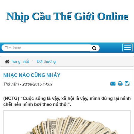
Nhịp Cầu Thế Giới Online
Trang nhất
Đời thường
NHẠC NÀO CŨNG NHẢY
Thứ năm - 20/08/2015 14:09
(NCTG) “Cuộc sống là vậy, xã hội là vậy, mình dừng lại mình
chết nên mình bơi theo nó thôi”.