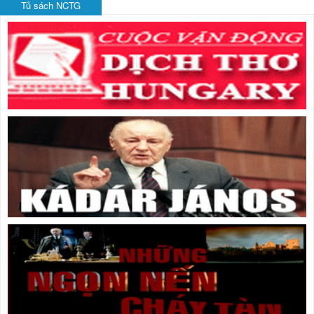
Tủ sách NCTG