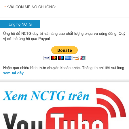
“VÃI CON MẸ NÓ CHƯỞNG”
Ủng hộ NCTG
Ủng hộ để NCTG duy trì và nâng cao chất lượng phục vụ cộng đồng.
Quý
vị có thể ủng hộ qua Paypal
Hoặc qua nhiều hình thức chuyển khoản.khác. Thông tin chi tiết vui lòng
xem tại đây
.