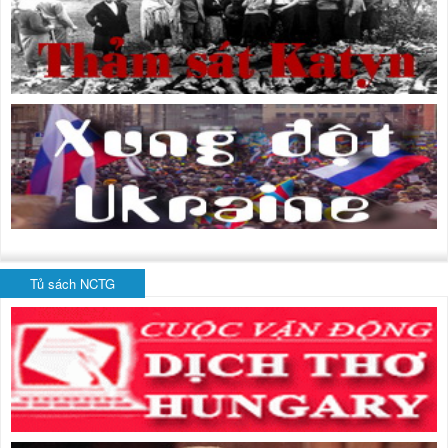
Tủ sách NCTG