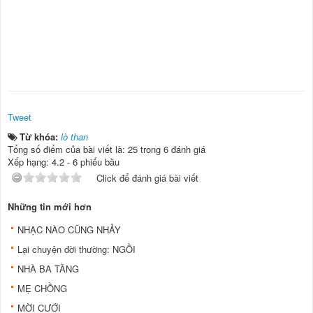
Tweet
Từ khóa:
lò than
Tổng số điểm của bài viết là: 25 trong 6 đánh giá
Xếp hạng:
4.2
-
6
phiếu bầu
Click để đánh giá bài viết
Những tin mới hơn
NHẠC NÀO CŨNG NHẢY
Lại chuyện đời thường: NGỒI
NHÀ BA TẦNG
MẸ CHỒNG
MỜI CƯỚI