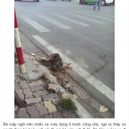
Bà mập ngồi trên chiếc xe máy dựng ở trước cổng nhà, ngó ra thấy có