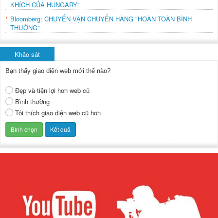
KHÍCH CỦA HUNGARY"
Bloomberg: CHUYẾN VẬN CHUYỂN HÀNG "HOÀN TOÀN BÌNH
THƯỜNG"
Khảo sát
Bạn thấy giao diện web mới thế nào?
Đẹp và tiện lợi hơn web cũ
Bình thường
Tôi thích giao diện web cũ hơn