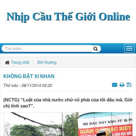
Nhịp Cầu Thế Giới Online
Trang nhất
Đời thường
KHÔNG BẬT XI NHAN
Thứ sáu - 28/11/2014 02:22
(NCTG) “Luật của nhà nước chứ có phải của tôi đâu mà. Giờ
chị tính sao?”.