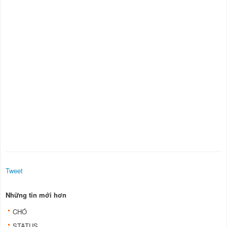
Tweet
Những tin mới hơn
CHÓ
STATUS