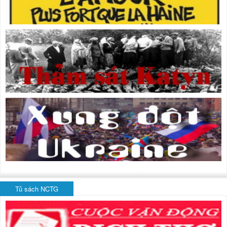
Tủ sách NCTG