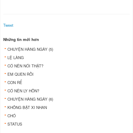
Tweet
Những tin mới hơn
CHUYỆN HÀNG NGÀY (5)
LỆ LÀNG
CÓ NÊN NÓI THẬT?
EM QUEN RỒI
CON RỂ
CÓ NÊN LY HÔN?
CHUYỆN HÀNG NGÀY (6)
KHÔNG BẬT XI NHAN
CHÓ
STATUS