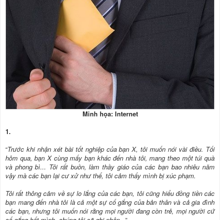
Minh họa: Internet
1.
“
Trước khi nhận xét bài tốt nghiệp của bạn X, tôi muốn nói vài điều. Tối
hôm qua, bạn X cùng mấy bạn khác đến nhà tôi, mang theo một túi quà
và phong bì... Tôi rất buồn, làm thầy giáo của các bạn bao nhiêu năm
vậy mà các bạn lại cư xử như thế, tôi cảm thấy mình bị xúc phạm.
Tôi rất thông cảm về sự lo lắng của các bạn, tôi cũng hiểu đồng tiền các
bạn mang đến nhà tôi là cả một sự cố gắng của bản thân và cả gia đình
các bạn, nhưng tôi muốn nói rằng mọi người đang còn trẻ, mọi người cứ
cố gắng hết mình, chúng tôi sẽ ghi nhận..
.”.