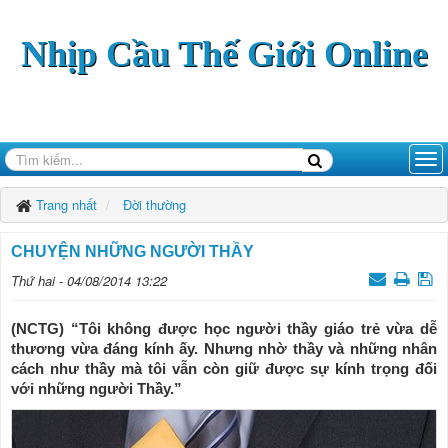
Nhịp Cầu Thế Giới Online
Trang nhất
Đời thường
CHUYỆN NHỮNG NGƯỜI THẦY
Thứ hai - 04/08/2014 13:22
(NCTG) “Tôi không được học người thầy giáo trẻ vừa dễ
thương vừa đáng kính ấy. Nhưng nhờ thầy và những nhân
cách như thầy mà tôi vẫn còn giữ được sự kính trọng đối
với những người Thầy.”