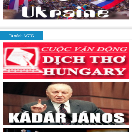
Tủ sách NCTG